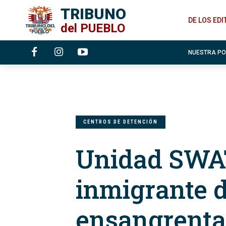
TRIBUNO
DE LOS ED
del
PUEBLO
NUESTRA P
CENTROS DE DETENCIÓN
Unidad SWAT
inmigrante d
ensangrenta