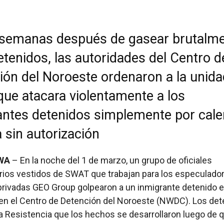
semanas después de gasear brutalm
etenidos, las autoridades del Centro d
ión del Noroeste ordenaron a la unida
ue atacara violentamente a los
antes detenidos simplemente por cale
 sin autorización
WA
– En la noche del 1 de marzo, un grupo de oficiales
rios vestidos de SWAT que trabajan para los especulado
privadas GEO Group golpearon a un inmigrante detenido e
en el Centro de Detención del Noroeste (NWDC). Los de
La Resistencia que los hechos se desarrollaron luego de 