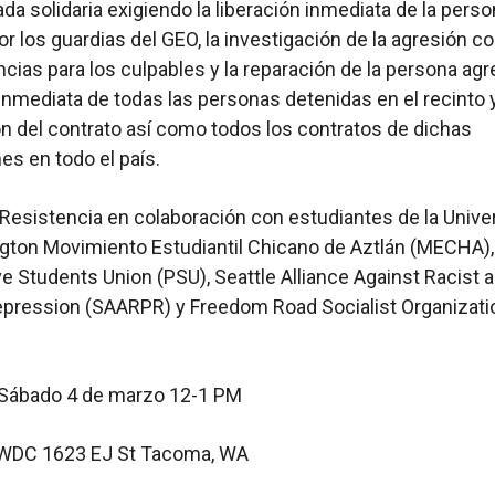
ada solidaria exigiendo la liberación inmediata de la pers
or los guardias del GEO, la investigación de la agresión c
ias para los culpables y la reparación de la persona agre
 inmediata de todas las personas detenidas en el recinto y
n del contrato así como todos los contratos de dichas
es en todo el país.
a Resistencia en colaboración con estudiantes de la Unive
gton Movimiento Estudiantil Chicano de Aztlán (MECHA),
e Students Union (PSU), Seattle Alliance Against Racist 
Repression (SAARPR) y Freedom Road Socialist Organizati
 Sábado 4 de marzo 12-1 PM
NWDC 1623 EJ St Tacoma, WA