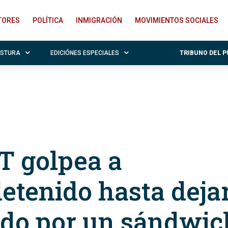
ITORES
POLÍTICA
INMIGRACIÓN
MOVIMIENTOS SOCIALES
OSTURA
EDICIÓNES ESPECIALES
TRIBUNO DEL 
 golpea a
etenido hasta deja
do por un sándwic