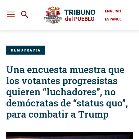
TRIBUNO
ENGLISH
del PUEBLO
ESPAÑOL
DEMOCRACIA
Una encuesta muestra que
los votantes progresistas
quieren “luchadores”, no
demócratas de “status quo”,
para combatir a Trump