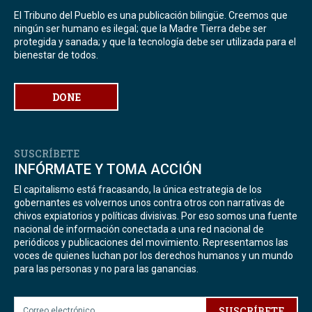
El Tribuno del Pueblo es una publicación bilingüe. Creemos que
ningún ser humano es ilegal; que la Madre Tierra debe ser
protegida y sanada; y que la tecnología debe ser utilizada para el
bienestar de todos.
DONE
SUSCRÍBETE
INFÓRMATE Y TOMA ACCIÓN
El capitalismo está fracasando, la única estrategia de los
gobernantes es volvernos unos contra otros con narrativas de
chivos expiatorios y políticas divisivas. Por eso somos una fuente
nacional de información conectada a una red nacional de
periódicos y publicaciones del movimiento. Representamos las
voces de quienes luchan por los derechos humanos y un mundo
para las personas y no para las ganancias.
SUSCRÍBETE