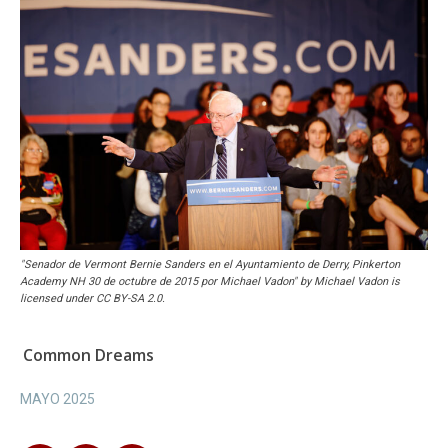
"Senador de Vermont Bernie Sanders en el Ayuntamiento de Derry, Pinkerton
Academy NH 30 de octubre de 2015 por Michael Vadon" by Michael Vadon is
licensed under CC BY-SA 2.0.
Common Dreams
MAYO 2025