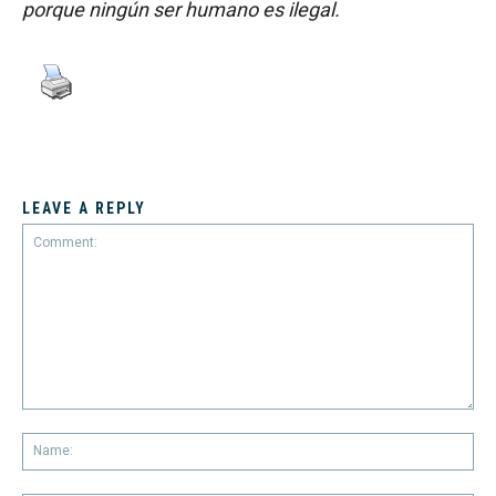
porque ningún ser humano es ilegal.
LEAVE A REPLY
Comment:
Na