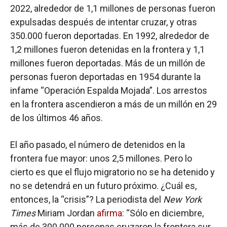
2022, alrededor de 1,1 millones de personas fueron
expulsadas después de intentar cruzar, y otras
350.000 fueron deportadas. En 1992, alrededor de
1,2 millones fueron detenidas en la frontera y 1,1
millones fueron deportadas. Más de un millón de
personas fueron deportadas en 1954 durante la
infame “Operación Espalda Mojada”. Los arrestos
en la frontera ascendieron a más de un millón en 29
de los últimos 46 años.
El año pasado, el número de detenidos en la
frontera fue mayor: unos 2,5 millones. Pero lo
cierto es que el flujo migratorio no se ha detenido y
no se detendrá en un futuro próximo. ¿Cuál es,
entonces, la “crisis”? La periodista del
New York
Times
Miriam Jordan
afirma
: “Sólo en diciembre,
más de 300.000 personas cruzaron la frontera sur,