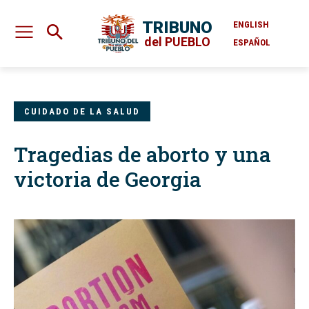
TRIBUNO
ENGLISH
del PUEBLO
ESPAÑOL
CUIDADO DE LA SALUD
Tragedias de aborto y una
victoria de Georgia