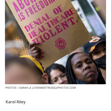
PHOTOS / SARAH-JI, LOVEANDSTRUGGLEPHOTOS.COM
Karel Riley