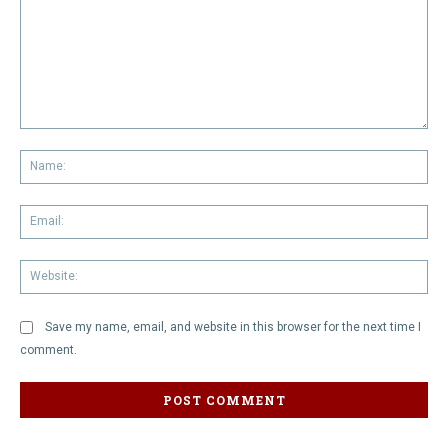
Comment:
Na
Em
We
Save my name, email, and website in this browser for the next time I
comment.