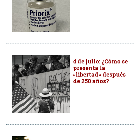
4 de julio: ¿Cómo se
presenta la
«libertad» después
de 250 años?