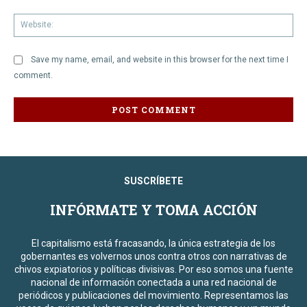
We
Save my name, email, and website in this browser for the next time I
comment.
SUSCRÍBETE
INFÓRMATE Y TOMA ACCIÓN
El capitalismo está fracasando, la única estrategia de los
gobernantes es volvernos unos contra otros con narrativas de
chivos expiatorios y políticas divisivas. Por eso somos una fuente
nacional de información conectada a una red nacional de
periódicos y publicaciones del movimiento. Representamos las