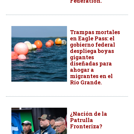
Federation.
Trampas mortales
en Eagle Pass: el
gobierno federal
despliega boyas
gigantes
diseñadas para
ahogar a
migrantes en el
Río Grande.
¿Nación de la
Patrulla
Fronteriza?