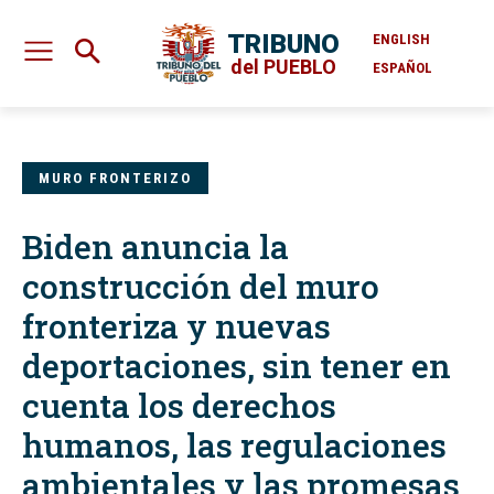
TRIBUNO
ENGLISH
del PUEBLO
ESPAÑOL
MURO FRONTERIZO
Biden anuncia la
construcción del muro
fronteriza y nuevas
deportaciones, sin tener en
cuenta los derechos
humanos, las regulaciones
ambientales y las promesas