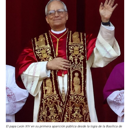
El papa León XIV en su primera aparición pública desde la logia de la Basílica de