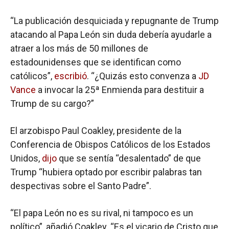
“La publicación desquiciada y repugnante de Trump
atacando al Papa León sin duda debería ayudarle a
atraer a los más de 50 millones de
estadounidenses que se identifican como
católicos”,
escribió
. “¿Quizás esto convenza a
JD
Vance
a invocar la 25ª Enmienda para destituir a
Trump de su cargo?”
El arzobispo Paul Coakley, presidente de la
Conferencia de Obispos Católicos de los Estados
Unidos,
dijo
que se sentía “desalentado” de que
Trump “hubiera optado por escribir palabras tan
despectivas sobre el Santo Padre”.
“El papa León no es su rival, ni tampoco es un
político”, añadió Coakley. “Es el vicario de Cristo que