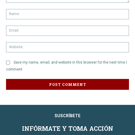
Comment:
Na
Em
We
Save my name, email, and website in this browser for the next time I
comment.
SUSCRÍBETE
INFÓRMATE Y TOMA ACCIÓN