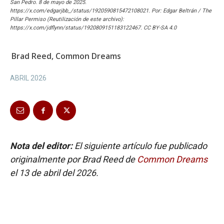
San Pedro. 8 de mayo de 2025.
https://x.com/edgarjbb_/status/1920590815472108021. Por: Edgar Beltrán / The
Pillar Permiso (Reutilización de este archivo):
https://x.com/jdflynn/status/1920809151183122467. CC BY-SA 4.0
Brad Reed, Common Dreams
ABRIL 2026
Nota del editor:
El siguiente artículo fue publicado
originalmente por Brad Reed de
Common Dreams
el 13 de abril del 2026.