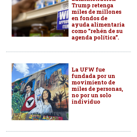
Trump retenga
miles de millones
en fondos de
ayuda alimentaria
como “rehén de su
agenda política”.
La UFW fue
fundada por un
movimiento de
miles de personas,
no por un solo
individuo