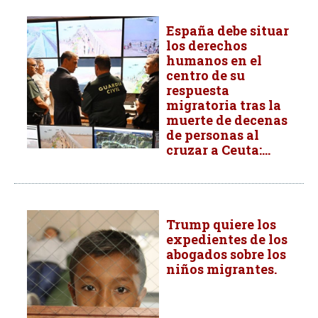
España debe situar
los derechos
humanos en el
centro de su
respuesta
migratoria tras la
muerte de decenas
de personas al
cruzar a Ceuta:...
Trump quiere los
expedientes de los
abogados sobre los
niños migrantes.