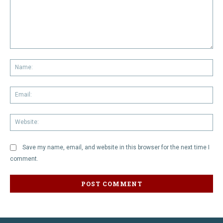
Comment:
Na
Em
We
Save my name, email, and website in this browser for the next time I
comment.