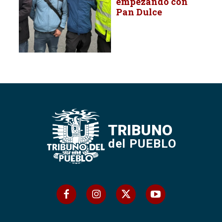
empezando con
Pan Dulce
TRIBUNO
del PUEBLO