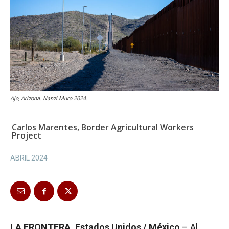
Ajo, Arizona. Nanzi Muro 2024.
Carlos Marentes, Border Agricultural Workers
Project
ABRIL 2024
LA FRONTERA, Estados Unidos / México
– Al