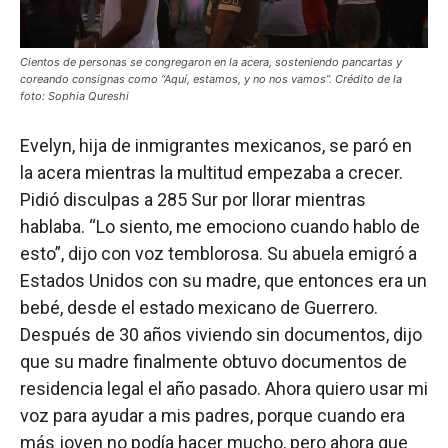
Cientos de personas se congregaron en la acera, sosteniendo pancartas y
coreando consignas como “Aquí, estamos, y no nos vamos”. Crédito de la
foto: Sophia Qureshi
Evelyn, hija de inmigrantes mexicanos, se paró en
la acera mientras la multitud empezaba a crecer.
Pidió disculpas a 285 Sur por llorar mientras
hablaba. “Lo siento, me emociono cuando hablo de
esto”, dijo con voz temblorosa. Su abuela emigró a
Estados Unidos con su madre, que entonces era un
bebé, desde el estado mexicano de Guerrero.
Después de 30 años viviendo sin documentos, dijo
que su madre finalmente obtuvo documentos de
residencia legal el año pasado. Ahora quiero usar mi
voz para ayudar a mis padres, porque cuando era
más joven no podía hacer mucho, pero ahora que