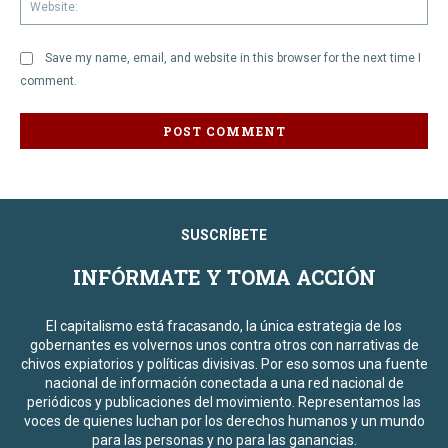
We
Save my name, email, and website in this browser for the next time I
comment.
SUSCRÍBETE
INFÓRMATE Y TOMA ACCIÓN
El capitalismo está fracasando, la única estrategia de los
gobernantes es volvernos unos contra otros con narrativas de
chivos expiatorios y políticas divisivas. Por eso somos una fuente
nacional de información conectada a una red nacional de
periódicos y publicaciones del movimiento. Representamos las
voces de quienes luchan por los derechos humanos y un mundo
para las personas y no para las ganancias.