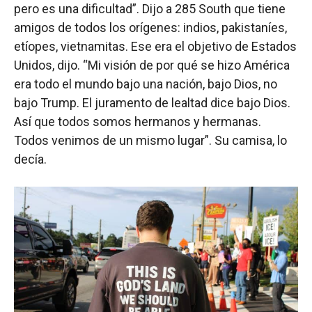
pero es una dificultad”. Dijo a 285 South que tiene
amigos de todos los orígenes: indios, pakistaníes,
etíopes, vietnamitas. Ese era el objetivo de Estados
Unidos, dijo. “Mi visión de por qué se hizo América
era todo el mundo bajo una nación, bajo Dios, no
bajo Trump. El juramento de lealtad dice bajo Dios.
Así que todos somos hermanos y hermanas.
Todos venimos de un mismo lugar”. Su camisa, lo
decía.