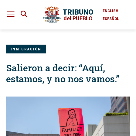
TRIBUNO
ENGLISH
del PUEBLO
ESPAÑOL
INMIGRACIÓN
Salieron a decir: “Aquí,
estamos, y no nos vamos.”