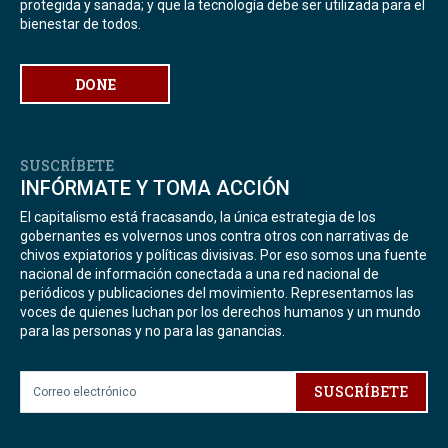
protegida y sanada; y que la tecnología debe ser utilizada para el
bienestar de todos.
DONE
SUSCRÍBETE
INFÓRMATE Y TOMA ACCIÓN
El capitalismo está fracasando, la única estrategia de los
gobernantes es volvernos unos contra otros con narrativas de
chivos expiatorios y políticas divisivas. Por eso somos una fuente
nacional de información conectada a una red nacional de
periódicos y publicaciones del movimiento. Representamos las
voces de quienes luchan por los derechos humanos y un mundo
para las personas y no para las ganancias.
SUSCRÍBETE