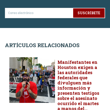
SUSCRÍBETE
ARTÍCULOS RELACIONADOS
Manifestantes en
Houston exigen a
las autoridades
federales que
divulguen más
información y
presenten testigos
sobre el asesinato
ocurrido el martes
a manos del...