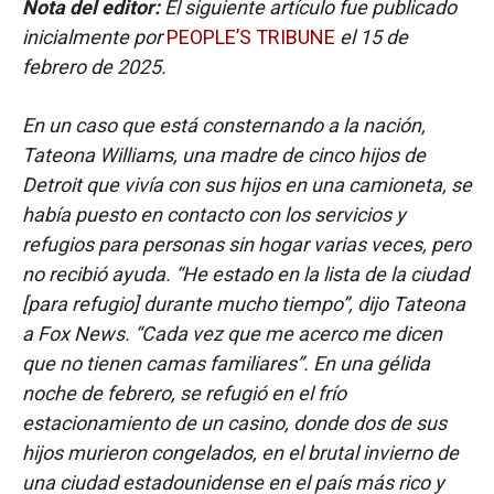
Nota del editor:
El siguiente artículo fue publicado
inicialmente por
PEOPLE’S TRIBUNE
el 15 de
febrero de 2025.
En un caso que está consternando a la nación,
Tateona Williams, una madre de cinco hijos de
Detroit que vivía con sus hijos en una camioneta, se
había puesto en contacto con los servicios y
refugios para personas sin hogar varias veces, pero
no recibió ayuda. “He estado en la lista de la ciudad
[para refugio] durante mucho tiempo”, dijo Tateona
a Fox News. “Cada vez que me acerco me dicen
que no tienen camas familiares”. En una gélida
noche de febrero, se refugió en el frío
estacionamiento de un casino, donde dos de sus
hijos murieron congelados, en el brutal invierno de
una ciudad estadounidense en el país más rico y