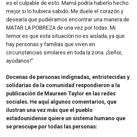
es el culpable de esto. Mamá podría haberlo hecho
mejor si lo hubiera sabido. Me duele el corazón y
desearía que pudiéramos encontrar una manera de
MATAR LA POBREZA de una vez por todas. Mi
temor es que esta situación no es aislada, ya que
hay personas y familias que viven en
circunstancias similares en toda la zona. ¡Señor,
ayúdanos!”
Docenas de personas indignadas, entristecidas y
solidarias de la comunidad respondieron a la
publicación de Maureen Taylor en las redes
sociales. He aquí algunos comentarios, que
ilustran una vez más que el pueblo
estadounidense quiere un sistema humano que
se preocupe por todas las personas: