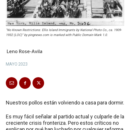
"No Known Restrictions: Ellis Island Immigrants by National Photo Co., ca. 1909-
1932 (LOC)" by pingnews.com is marked with Public Domain Mark 1.0.
Leno Rose-Avila
MAYO 2023
Nuestros pollos están volviendo a casa para dormir.
Es muy fácil señalar al partido actual y culparle de la
creciente crisis fronteriza. Pero estos críticos no
explican por qué han luchado por cualquier reforma