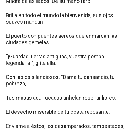
Madre de exiliados. De su mano faro
Brilla en todo el mundo la bienvenida; sus ojos
suaves mandan
El puerto con puentes aéreos que enmarcan las
ciudades gemelas.
“¡Guardad, tierras antiguas, vuestra pompa
legendaria!”, grita ella.
Con labios silenciosos. “Dame tu cansancio, tu
pobreza,
Tus masas acurrucadas anhelan respirar libres,
El desecho miserable de tu costa rebosante.
Envíame a éstos, los desamparados, tempestades,