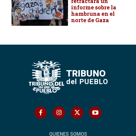
retractara un
informe sobre la
hambruna en el
norte de Gaza
TRIBUNO
del PUEBLO
QUIENES SOMOS