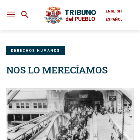
TRIBUNO
ENGLISH
del PUEBLO
ESPAÑOL
DERECHOS HUMANOS
NOS LO MERECÍAMOS