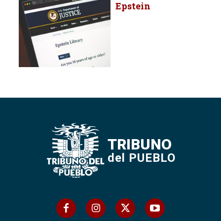
Epstein
TRIBUNO
del PUEBLO