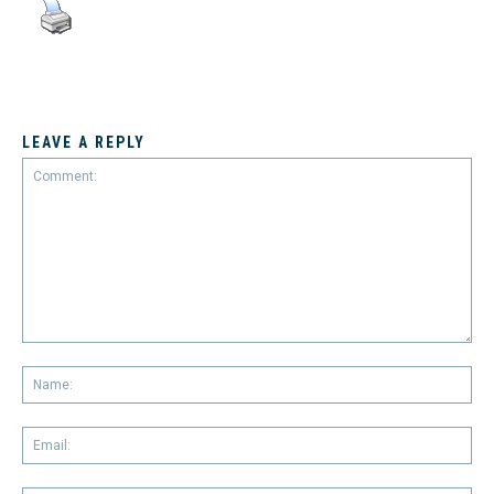
LEAVE A REPLY
Comment:
Na
Em