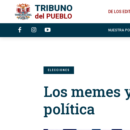
TRIBUNO
DE LOS ED
del
PUEBLO
NUESTRA P
ELECCIONES
Los memes y
política