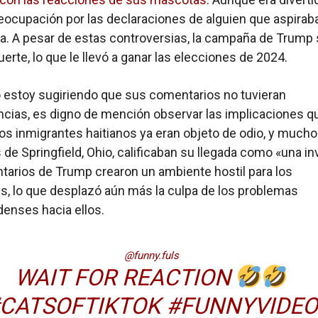
eocupación por las declaraciones de alguien que aspiraba
a. A pesar de estas controversias, la campaña de Trump
erte, lo que le llevó a ganar las elecciones de 2024.
estoy sugiriendo que sus comentarios no tuvieran
ias, es digno de mención observar las implicaciones q
Los inmigrantes haitianos ya eran objeto de odio, y much
 de Springfield, Ohio, calificaban su llegada como «una in
arios de Trump crearon un ambiente hostil para los
s, lo que desplazó aún más la culpa de los problemas
enses hacia ellos.
@funny.fuls
WAIT FOR REACTION
CATSOFTIKTOK
#FUNNYVIDEO