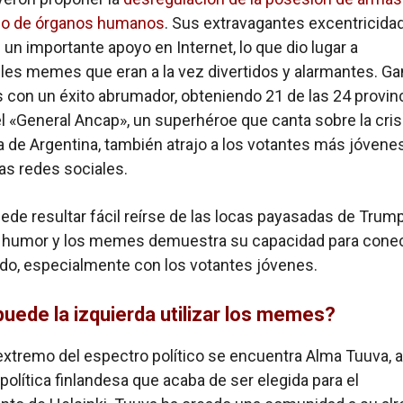
o de órganos humanos
. Sus extravagantes excentricida
 un importante apoyo en Internet, lo que dio lugar a
es memes que eran a la vez divertidos y alarmantes. Ga
 con un éxito abrumador, obteniendo 21 de las 24 provin
 el «General Ancap», un superhéroe que canta sobre la cris
de Argentina, también atrajo a los votantes más jóvene
las redes sociales.
de resultar fácil reírse de las locas payasadas de Trump 
l humor y los memes demuestra su capacidad para conec
ado, especialmente con los votantes jóvenes.
ede la izquierda utilizar los memes?
 extremo del espectro político se encuentra Alma Tuuva, ar
 política finlandesa que acaba de ser elegida para el