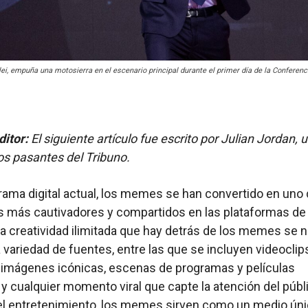
ilei, empuña una motosierra en el escenario principal durante el primer día de la Conferen
ditor:
El siguiente artículo fue escrito por Julian Jordan, 
os pasantes del Tribuno.
rama digital actual, los memes se han convertido en uno 
 más cautivadores y compartidos en las plataformas de
La creatividad ilimitada que hay detrás de los memes se n
 variedad de fuentes, entre las que se incluyen videoclip
, imágenes icónicas, escenas de programas y películas
 y cualquier momento viral que capte la atención del públ
el entretenimiento, los memes sirven como un medio úni