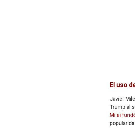
El uso 
Javier Mil
Trump al 
Milei fund
popularida