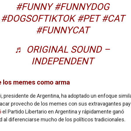
#FUNNY
#FUNNYDOG
#DOGSOFTIKTOK
#PET
#CAT
#FUNNYCAT
♬ ORIGINAL SOUND –
INDEPENDENT
de los memes como arma
ei, presidente de Argentina, ha adoptado un enfoque simila
sacar provecho de los memes con sus extravagantes pay
ó
el Partido Libertario en Argentina y rápidamente ganó
d al diferenciarse mucho de los políticos tradicionales.