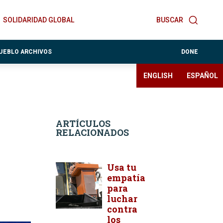
SOLIDARIDAD GLOBAL
BUSCAR
PUEBLO ARCHIVOS
DONE
ENGLISH
ESPAÑOL
ARTÍCULOS
RELACIONADOS
Usa tu
empatía
para
luchar
contra
los