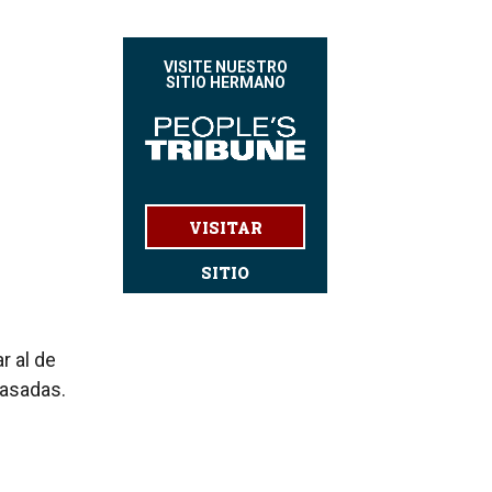
VISITE NUESTRO
SITIO HERMANO
VISITAR
SITIO
r al de
asadas.