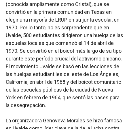
(conocida ampliamente como Cristal), que se
convirtió en la primera comunidad en Texas en
elegir una mayoría de LRUP en su junta escolar, en
1970. Por lo tanto, no es sorprendente que en
Uvalde, 500 estudiantes dirigieron una huelga de las
escuelas locales que comenzó el 14 de abril de
1970. Se convirtió en el boicot más largo de su tipo
durante este período crucial del activismo chicano.
El movimiento Uvalde se basó en las lecciones de
las huelgas estudiantiles del este de Los Ángeles,
California, en abril de 1968 y del boicot comunitario
de las escuelas públicas de la ciudad de Nueva
York en febrero de 1964, que sentó las bases para
la desegregación.
La organizadora Genoveva Morales se hizo famosa
en Uvalde como líder clave de la de la lucha contra