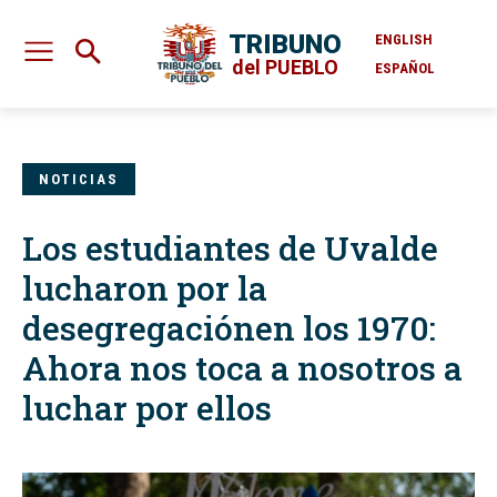
TRIBUNO
ENGLISH
del PUEBLO
ESPAÑOL
NOTICIAS
Los estudiantes de Uvalde
lucharon por la
desegregaciónen los 1970:
Ahora nos toca a nosotros a
luchar por ellos