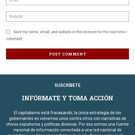
We
Save my name, email, and website in this browser for the next time I
comment.
SUSCRÍBETE
INFÓRMATE Y TOMA ACCIÓN
El capitalismo está fracasando, la única estrategia de los
gobernantes es volvernos unos contra otros con narrativas de
chivos expiatorios y políticas divisivas. Por eso somos una fuente
nacional de información conectada a una red nacional de