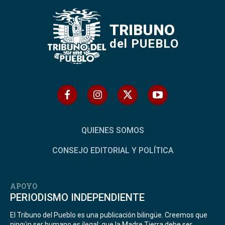
TRIBUNO
del PUEBLO
QUIENES SOMOS
CONSEJO EDITORIAL Y POLÍTICA
APOYO
PERIODISMO INDEPENDIENTE
El Tribuno del Pueblo es una publicación bilingüe. Creemos que
ningún ser humano es ilegal; que la Madre Tierra debe ser