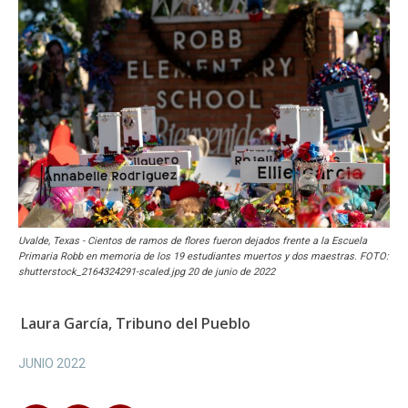
Uvalde, Texas - Cientos de ramos de flores fueron dejados frente a la Escuela
Primaria Robb en memoria de los 19 estudiantes muertos y dos maestras. FOTO:
shutterstock_2164324291-scaled.jpg 20 de junio de 2022
Laura García, Tribuno del Pueblo
JUNIO 2022