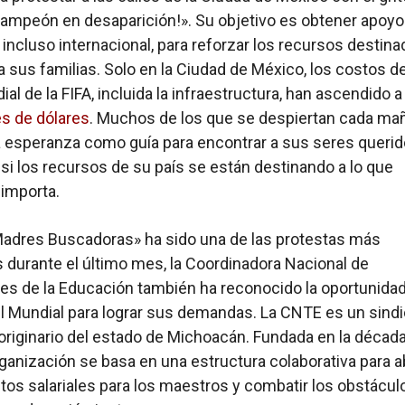
ampeón en desaparición!». Su objetivo es obtener apoyo
e incluso internacional, para reforzar los recursos destina
a sus familias. Solo en la Ciudad de México, los costos de
al de la FIFA, incluida la infraestructura, han ascendido 
es de dólares
. Muchos de los que se despiertan cada ma
a esperanza como guía para encontrar a sus seres queri
si los recursos de su país se están destinando a lo que
importa.
adres Buscadoras» ha sido una de las protestas más
 durante el último mes, la Coordinadora Nacional de
es de la Educación también ha reconocido la oportunida
l Mundial para lograr sus demandas. La CNTE es un sindi
riginario del estado de Michoacán. Fundada en la década
rganización se basa en una estructura colaborativa para 
os salariales para los maestros y combatir los obstácul