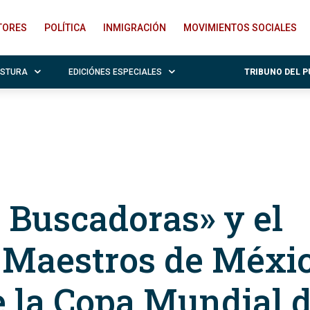
ITORES
POLÍTICA
INMIGRACIÓN
MOVIMIENTOS SOCIALES
OSTURA
EDICIÓNES ESPECIALES
TRIBUNO DEL 
 Buscadoras» y el
 Maestros de Méxic
e la Copa Mundial 