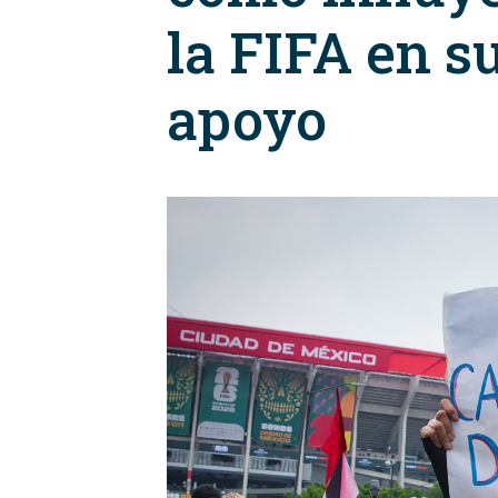
la FIFA en s
apoyo