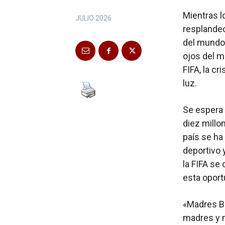
Mientras l
JULIO 2026
resplandec
del mundo,
ojos del m
FIFA, la c
luz.
Se espera 
diez millo
país se ha
deportivo y
la FIFA se
esta oport
«Madres B
madres y 