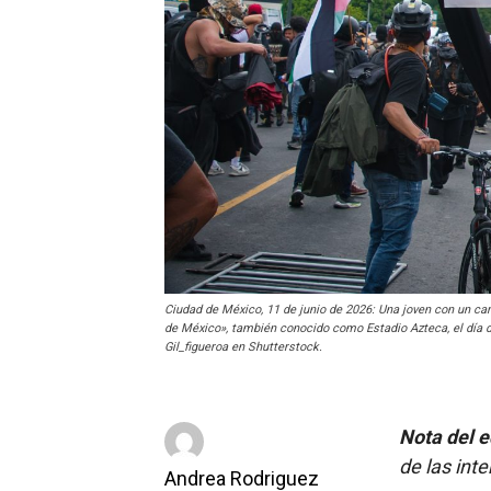
Ciudad de México, 11 de junio de 2026: Una joven con un ca
de México», también conocido como Estadio Azteca, el día de
Gil_figueroa en Shutterstock.
Nota del e
de las int
Andrea Rodriguez