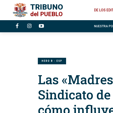
TRIBUNO
DE LOS ED
del
PUEBLO
NUESTRA P
HERO B - ESP
Las «Madres
Sindicato de
cómo influy