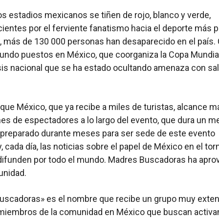
os estadios mexicanos se tiñen de rojo, blanco y verde,
ientes por el ferviente fanatismo hacia el deporte más p
 más de 130 000 personas han desaparecido en el país. 
undo puestos en México, que coorganiza la Copa Mundial
risis nacional que se ha estado ocultando amenaza con sali
que México, que ya recibe a miles de turistas, alcance m
nes de espectadores a lo largo del evento, que dura un me
 preparado durante meses para ser sede de este evento
, cada día, las noticias sobre el papel de México en el to
 difunden por todo el mundo. Madres Buscadoras ha apr
unidad.
uscadoras» es el nombre que recibe un grupo muy exten
miembros de la comunidad en México que buscan activa