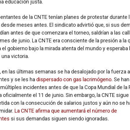
a educación justa.
entantes de la CNTE tenían planes de protestar durante 
desde meses antes. El sindicato advirtió que, si sus d
dían antes de que comenzara el torneo, saldrían a las cal
 mes de junio. La CNTE era consciente de la presión a la 
 el gobierno bajo la mirada atenta del mundo y esperaba 
 una victoria.
 en las últimas semanas se ha desalojado por la fuerza a
tes y se les ha
dispersado con gas lacrimógeno
. Se han
 múltiples incidentes antes de que la Copa Mundial de la 
oficialmente el 11 de junio. Sin embargo, la CNTE sigue
da con la consecución de salarios justos y aún no se h
imidar.
La CNTE afirma que aumentará el número de
ntes
si sus demandas siguen siendo ignoradas.