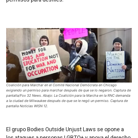
Coalición para Marchar en el Comité Nacional Demócrata en Chicago
exigiendo un permiso para marchar después de que se lo negaron. Captura de
pantalla/Fox 32 News. Abajo: La Coalición para la Marcha en la RNC demanda
a la ciudad de Milwaukee después de que se le negó un permiso. Captura de
pantalla Noticias WISN 12.
El grupo Bodies Outside Unjust Laws se opone a
los ataques a personas LGBTQ+ y apoya el derecho