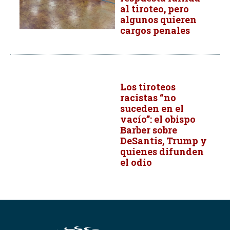
al tiroteo, pero
algunos quieren
cargos penales
Los tiroteos
racistas “no
suceden en el
vacío”: el obispo
Barber sobre
DeSantis, Trump y
quienes difunden
el odio