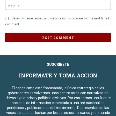
We
Save my name, email, and website in this browser for the next time I
comment.
SUSCRÍBETE
INFÓRMATE Y TOMA ACCIÓN
El capitalismo está fracasando, la única estrategia de los
gobernantes es volvernos unos contra otros con narrativas de
chivos expiatorios y políticas divisivas. Por eso somos una fuente
nacional de información conectada a una red nacional de
periódicos y publicaciones del movimiento. Representamos las
voces de quienes luchan por los derechos humanos y un mundo