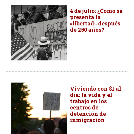
4 de julio: ¿Cómo se
presenta la
«libertad» después
de 250 años?
Viviendo con $1 al
día: la vida y el
trabajo en los
centros de
detención de
inmigración