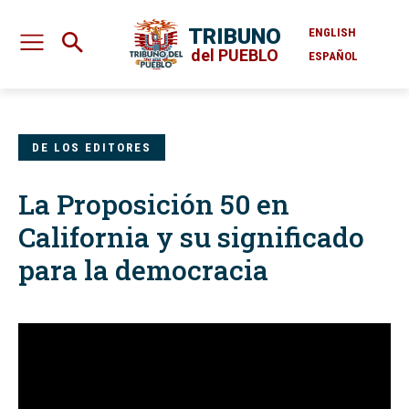
TRIBUNO
ENGLISH
del PUEBLO
ESPAÑOL
DE LOS EDITORES
La Proposición 50 en
California y su significado
para la democracia