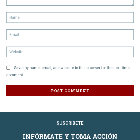
Comment:
Na
Em
We
Save my name, email, and website in this browser for the next time I
comment.
SUSCRÍBETE
INFÓRMATE Y TOMA ACCIÓN