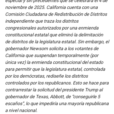
especial y sin precedentes que se celebrará el 4 de
noviembre de 2025. California cuenta con una
Comisión Ciudadana de Redistribución de Distritos
independiente que traza los distritos
congresionales autorizados por una enmienda
constitucional estatal que eliminó la delimitación
de distritos de la legislatura estatal. Sin embargo, el
gobernador Newsom solicita a los votantes de
California que suspendan temporalmente (por
única vez) la enmienda constitucional del estado
para permitir que la legislatura estatal, controlada
por los demócratas, rediseñe los distritos
controlados por los republicanos. Esto se hace para
contrarrestar la solicitud del presidente Trump al
gobernador de Texas, Abbott, de “conseguirle 5
escaños”, lo que impediría una mayoría republicana
a nivel nacional.