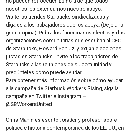
no pueden retroceder. Es hora de que todos
nosotros les extendamos nuestro apoyo.
Visite las tiendas Starbucks sindicalizadas y
dígales a los trabajadores que los apoya. (Deje una
gran propina). Pida a los funcionarios electos ya las
organizaciones comunitarias que escriban al CEO
de Starbucks, Howard Schulz, y exijan elecciones
justas en Starbucks. Invite a los trabajadores de
Starbucks a las reuniones de su comunidad y
pregúnteles cómo puede ayudar.
Para obtener más información sobre cómo ayudar
a la campaña de Starbuck Workers Rising, siga la
campaña en Twitter e Instagram —
@SBWorkersUnited
Chris Mahin es escritor, orador y profesor sobre
política e historia contemporánea de los EE. UU., en