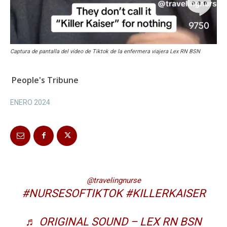
Captura de pantalla del vídeo de Tiktok de la enfermera viajera Lex RN BSN
People's Tribune
ENERO 2024
@travelingnurse
#NURSESOFTIKTOK
#KILLERKAISER
♬ ORIGINAL SOUND – LEX RN BSN