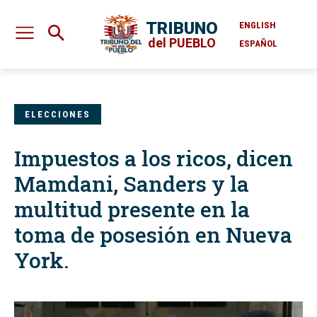
TRIBUNO
ENGLISH
del PUEBLO
ESPAÑOL
ELECCIONES
Impuestos a los ricos, dicen
Mamdani, Sanders y la
multitud presente en la
toma de posesión en Nueva
York.