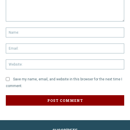
Comment:
Na
Em
We
Save my name, email, and website in this browser for the next time I
comment.