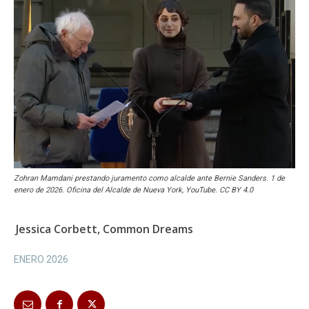
Zohran Mamdani prestando juramento como alcalde ante Bernie Sanders. 1 de
enero de 2026. Oficina del Alcalde de Nueva York, YouTube. CC BY 4.0
Jessica Corbett, Common Dreams
ENERO 2026