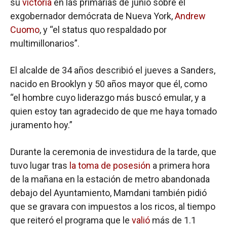
su
victoria
en las primarias de junio sobre el
exgobernador demócrata de Nueva York,
Andrew
Cuomo
, y “el status quo respaldado por
multimillonarios”.
El alcalde de 34 años describió el jueves a Sanders,
nacido en Brooklyn y 50 años mayor que él, como
“el hombre cuyo liderazgo más buscó emular, y
a
quien estoy tan agradecido de que me haya tomado
juramento hoy.”
Durante la ceremonia de investidura de la tarde, que
tuvo lugar tras
la toma de posesión
a primera hora
de la mañana en la estación de metro abandonada
debajo del Ayuntamiento, Mamdani también pidió
que se gravara con impuestos a los ricos, al tiempo
que reiteró el programa que le
valió
más de 1.1