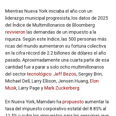
Mientras Nueva York iniciaba el año con un
liderazgo municipal progresista, los datos de 2025
del Índice de Multimillonarios de Bloomberg
revivieron
las demandas de un impuesto a la
riqueza. Según este índice, las 500 personas más
ricas del mundo aumentaron su fortuna colectiva
en la cifra récord de 2.2 billones de dólares el año
pasado. Aproximadamente una cuarta parte de esa
cantidad fue a parar a solo ocho multimillonarios
del sector
tecnológico
:
Jeff Bezos
, Sergey Brin,
Michael Dell, Larry Ellison, Jensen Huang,
Elon
Musk
, Larry Page y
Mark Zuckerberg
.
En Nueva York, Mamdani ha
propuesto
aumentar la
tasa del impuesto corporativo estatal del 8.85% al ​​
11.5% y subir los impuestos para las personas que