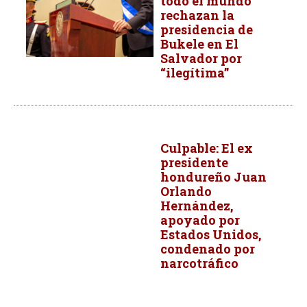
todo el mundo
rechazan la
presidencia de
Bukele en El
Salvador por
“ilegítima”
Culpable: El ex
presidente
hondureño Juan
Orlando
Hernández,
apoyado por
Estados Unidos,
condenado por
narcotráfico