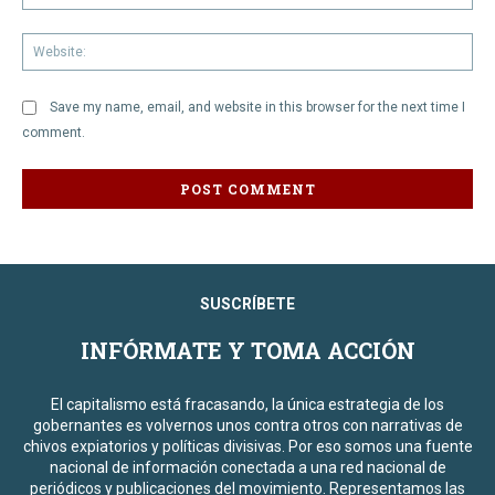
We
Save my name, email, and website in this browser for the next time I
comment.
SUSCRÍBETE
INFÓRMATE Y TOMA ACCIÓN
El capitalismo está fracasando, la única estrategia de los
gobernantes es volvernos unos contra otros con narrativas de
chivos expiatorios y políticas divisivas. Por eso somos una fuente
nacional de información conectada a una red nacional de
periódicos y publicaciones del movimiento. Representamos las