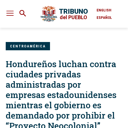
TRIBUNO
ENGLISH
del PUEBLO
ESPAÑOL
CENTROAMÉRICA
Hondureños luchan contra
ciudades privadas
administradas por
empresas estadounidenses
mientras el gobierno es
demandado por prohibir el
“Proyecto Neocolonial”