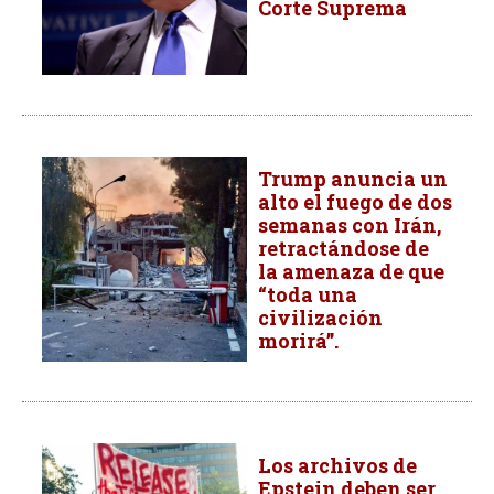
Corte Suprema
Trump anuncia un
alto el fuego de dos
semanas con Irán,
retractándose de
la amenaza de que
“toda una
civilización
morirá”.
Los archivos de
Epstein deben ser