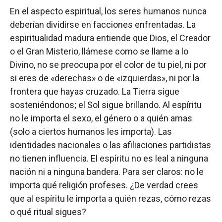
En el aspecto espiritual, los seres humanos nunca
deberían dividirse en facciones enfrentadas. La
espiritualidad madura entiende que Dios, el Creador
o el Gran Misterio, llámese como se llame a lo
Divino, no se preocupa por el color de tu piel, ni por
si eres de «derechas» o de «izquierdas», ni por la
frontera que hayas cruzado. La Tierra sigue
sosteniéndonos; el Sol sigue brillando. Al espíritu
no le importa el sexo, el género o a quién amas
(solo a ciertos humanos les importa). Las
identidades nacionales o las afiliaciones partidistas
no tienen influencia. El espíritu no es leal a ninguna
nación ni a ninguna bandera. Para ser claros: no le
importa qué religión profeses. ¿De verdad crees
que al espíritu le importa a quién rezas, cómo rezas
o qué ritual sigues?