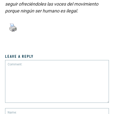
seguir ofreciéndoles las voces del movimiento
porque ningún ser humano es ilegal.
LEAVE A REPLY
Comment:
Na