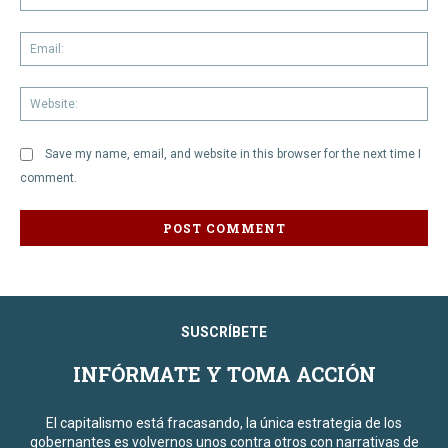
Em
We
Save my name, email, and website in this browser for the next time I
comment.
SUSCRÍBETE
INFÓRMATE Y TOMA ACCIÓN
El capitalismo está fracasando, la única estrategia de los
gobernantes es volvernos unos contra otros con narrativas de