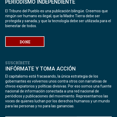
PERIODISMO INDEPENDIENTE
El Tribuno del Pueblo es una publicación bilingüe. Creemos que
ningún ser humano es ilegal; que la Madre Tierra debe ser
protegida y sanada; y que la tecnología debe ser utilizada para el
bienestar de todos.
DONE
SUSCRÍBETE
INFÓRMATE Y TOMA ACCIÓN
El capitalismo está fracasando, la única estrategia de los
gobernantes es volvernos unos contra otros con narrativas de
chivos expiatorios y políticas divisivas. Por eso somos una fuente
nacional de información conectada a una red nacional de
periódicos y publicaciones del movimiento. Representamos las
voces de quienes luchan por los derechos humanos y un mundo
para las personas y no para las ganancias.