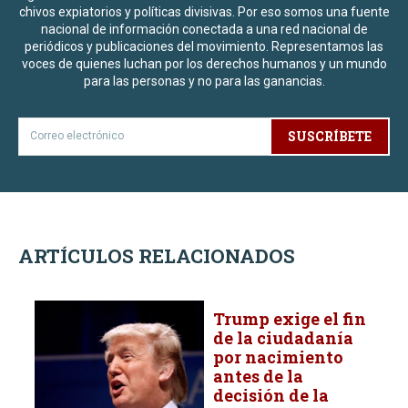
chivos expiatorios y políticas divisivas. Por eso somos una fuente
nacional de información conectada a una red nacional de
periódicos y publicaciones del movimiento. Representamos las
voces de quienes luchan por los derechos humanos y un mundo
para las personas y no para las ganancias.
SUSCRÍBETE
ARTÍCULOS RELACIONADOS
Trump exige el fin
de la ciudadanía
por nacimiento
antes de la
decisión de la