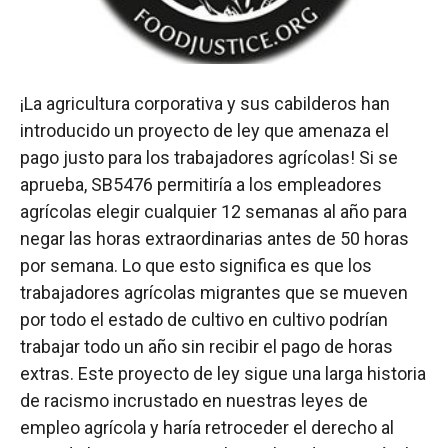
¡La agricultura corporativa y sus cabilderos han
introducido un proyecto de ley que amenaza el
pago justo para los trabajadores agrícolas! Si se
aprueba, SB5476 permitiría a los empleadores
agrícolas elegir cualquier 12 semanas al año para
negar las horas extraordinarias antes de 50 horas
por semana. Lo que esto significa es que los
trabajadores agrícolas migrantes que se mueven
por todo el estado de cultivo en cultivo podrían
trabajar todo un año sin recibir el pago de horas
extras. Este proyecto de ley sigue una larga historia
de racismo incrustado en nuestras leyes de
empleo agrícola y haría retroceder el derecho al