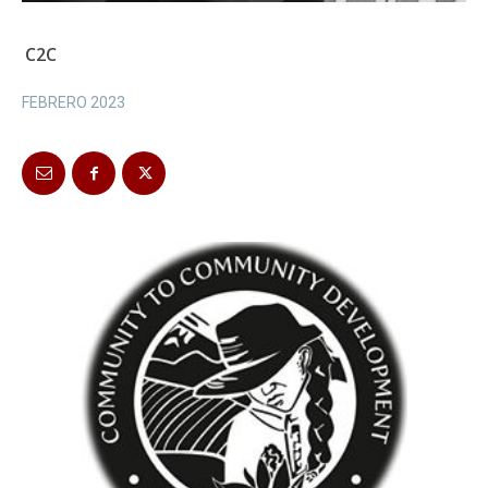
C2C
FEBRERO 2023