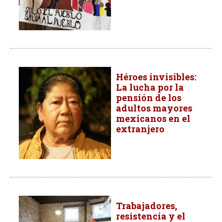
Héroes invisibles:
La lucha por la
pensión de los
adultos mayores
mexicanos en el
extranjero
Trabajadores,
resistencia y el