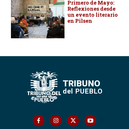
Primero de Mayo:
Reflexiones desde
un evento literario
en Pilsen
TRIBUNO
del PUEBLO