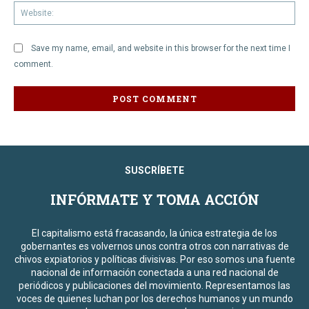
We
Save my name, email, and website in this browser for the next time I
comment.
SUSCRÍBETE
INFÓRMATE Y TOMA ACCIÓN
El capitalismo está fracasando, la única estrategia de los
gobernantes es volvernos unos contra otros con narrativas de
chivos expiatorios y políticas divisivas. Por eso somos una fuente
nacional de información conectada a una red nacional de
periódicos y publicaciones del movimiento. Representamos las
voces de quienes luchan por los derechos humanos y un mundo