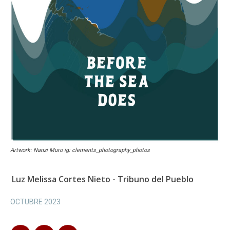
Artwork: Nanzi Muro ig: clements_photography_photos
Luz Melissa Cortes Nieto - Tribuno del Pueblo
OCTUBRE 2023