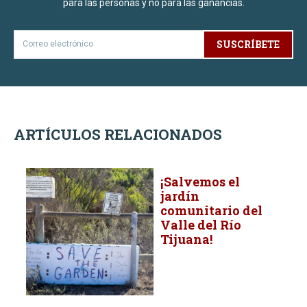
para las personas y no para las ganancias.
SUSCRÍBETE
ARTÍCULOS RELACIONADOS
¡Salvemos el
jardín
comunitario del
Valle del Río
Tijuana!