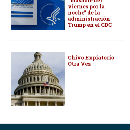
“masacre del
viernes por la
noche” de la
administración
Trump en el CDC
Chivo Expiatorio
Otra Vez