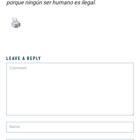
porque ningún ser humano es ilegal.
LEAVE A REPLY
Comment:
Na