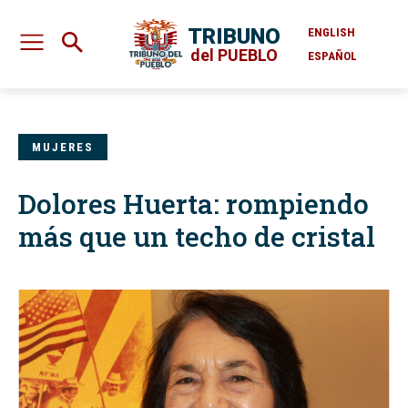
TRIBUNO
ENGLISH
del PUEBLO
ESPAÑOL
MUJERES
Dolores Huerta: rompiendo
más que un techo de cristal