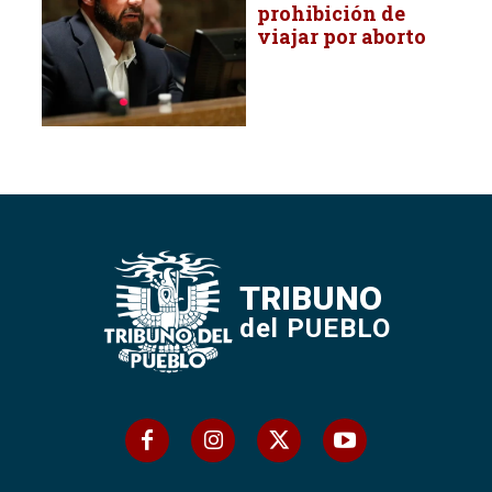
prohibición de
viajar por aborto
TRIBUNO
del PUEBLO