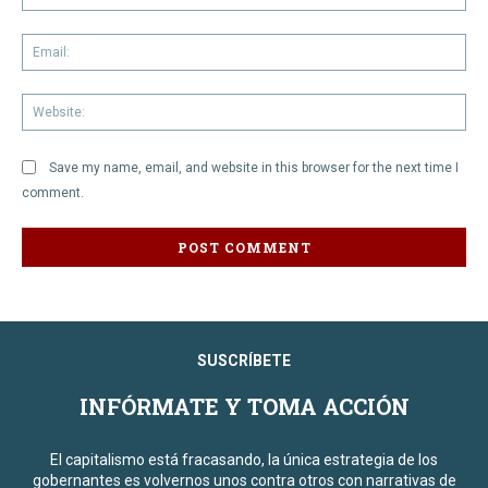
Em
We
Save my name, email, and website in this browser for the next time I
comment.
SUSCRÍBETE
INFÓRMATE Y TOMA ACCIÓN
El capitalismo está fracasando, la única estrategia de los
gobernantes es volvernos unos contra otros con narrativas de