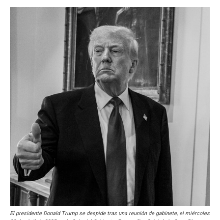
El presidente Donald Trump se despide tras una reunión de gabinete, el miércoles