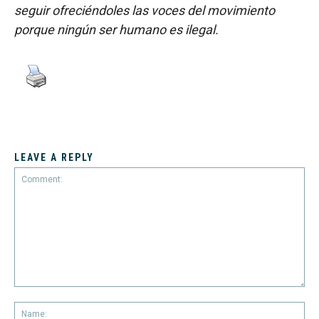
seguir ofreciéndoles las voces del movimiento
porque ningún ser humano es ilegal.
LEAVE A REPLY
Comment:
Na