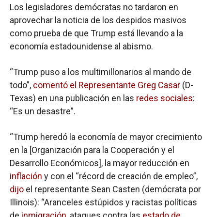
Los legisladores demócratas no tardaron en
aprovechar la noticia de los despidos masivos
como prueba de que Trump está llevando a la
economía estadounidense al abismo.
“Trump puso a los multimillonarios al mando de
todo”,
comentó el Representante
Greg Casar
(D-
Texas) en una publicación en las
redes sociales
:
“Es un desastre”.
“Trump heredó la economía de mayor crecimiento
en la [Organización para la Cooperación y el
Desarrollo Económicos], la mayor reducción en
inflación
y con el
“récord de creación de empleo”,
dijo
el representante Sean Casten (demócrata por
Illinois): “Aranceles estúpidos y racistas políticas
de
inmigración
, ataques contra las
estado de