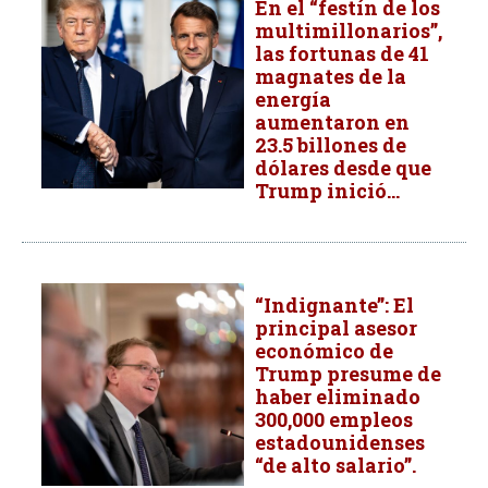
En el “festín de los
multimillonarios”,
las fortunas de 41
magnates de la
energía
aumentaron en
23.5 billones de
dólares desde que
Trump inició...
“Indignante”: El
principal asesor
económico de
Trump presume de
haber eliminado
300,000 empleos
estadounidenses
“de alto salario”.