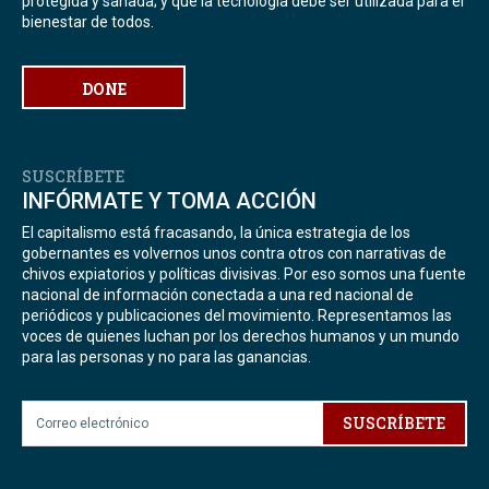
protegida y sanada; y que la tecnología debe ser utilizada para el
bienestar de todos.
DONE
SUSCRÍBETE
INFÓRMATE Y TOMA ACCIÓN
El capitalismo está fracasando, la única estrategia de los
gobernantes es volvernos unos contra otros con narrativas de
chivos expiatorios y políticas divisivas. Por eso somos una fuente
nacional de información conectada a una red nacional de
periódicos y publicaciones del movimiento. Representamos las
voces de quienes luchan por los derechos humanos y un mundo
para las personas y no para las ganancias.
SUSCRÍBETE