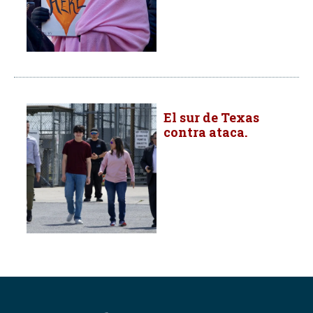
El sur de Texas
contra ataca.