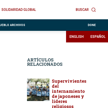
SOLIDARIDAD GLOBAL
BUSCAR
PUEBLO ARCHIVOS
DONE
ENGLISH
ESPAÑOL
ARTÍCULOS
RELACIONADOS
Supervivientes
del
internamiento
de japoneses y
líderes
religiosos