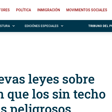
ITORES
POLÍTICA
INMIGRACIÓN
MOVIMIENTOS SOCIALES
OSTURA
EDICIÓNES ESPECIALES
TRIBUNO DEL 
evas leyes sobre
 que los sin techo
s peligrosos