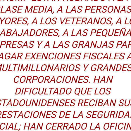
LASE MEDIA, A LAS PERSONA
ORES, A LOS VETERANOS, A L
ABAJADORES, A LAS PEQUEÑ
PRESAS Y A LAS GRANJAS PA
AGAR EXENCIONES FISCALES 
ULTIMILLONARIOS Y GRANDE
CORPORACIONES. HAN
DIFICULTADO QUE LOS
STADOUNIDENSES RECIBAN SU
ESTACIONES DE LA SEGURIDA
CIAL; HAN CERRADO LA OFICI