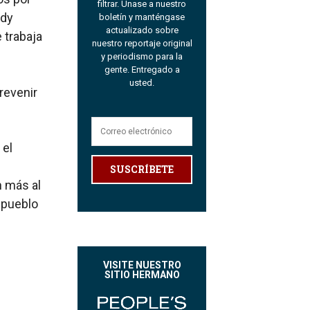
filtrar. Únase a nuestro
ndy
boletín y manténgase
actualizado sobre
 trabaja
nuestro reportaje original
y periodismo para la
gente. Entregado a
usted.
revenir
 el
SUSCRÍBETE
n más al
l pueblo
VISITE NUESTRO
SITIO HERMANO