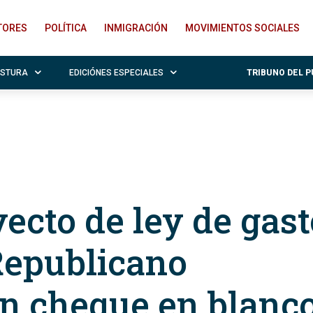
ITORES
POLÍTICA
INMIGRACIÓN
MOVIMIENTOS SOCIALES
OSTURA
EDICIÓNES ESPECIALES
TRIBUNO DEL 
ecto de ley de gast
Republicano
un cheque en blanco