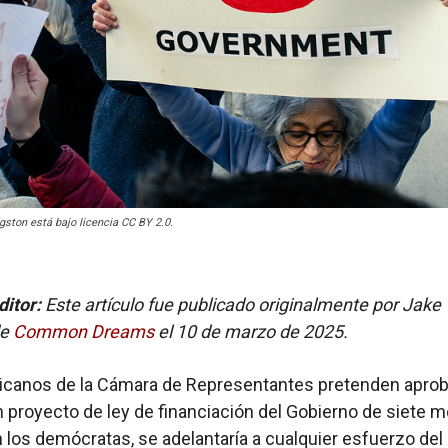
ngston está bajo licencia CC BY 2.0.
ditor:
Este artículo fue publicado originalmente por Jake
de
Common Dreams
el 10 de marzo de 2025.
icanos de la Cámara de Representantes pretenden aprob
proyecto de ley de financiación del Gobierno de siete 
 los demócratas, se adelantaría a cualquier esfuerzo del