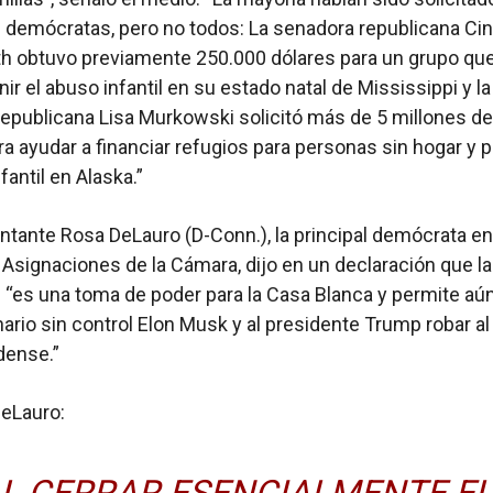
demócratas, pero no todos: La senadora republicana Ci
 obtuvo previamente 250.000 dólares para un grupo que
ir el abuso infantil en su estado natal de Mississippi y la
epublicana Lisa Murkowski solicitó más de 5 millones de
ra ayudar a financiar refugios para personas sin hogar y p
fantil en Alaska.”
ntante Rosa DeLauro (D-Conn.), la principal demócrata en
Asignaciones de la Cámara, dijo en un declaración que la
n “es una toma de poder para la Casa Blanca y permite aú
nario sin control Elon Musk y al presidente Trump robar a
dense.”
DeLauro:
L CERRAR ESENCIALMENTE EL