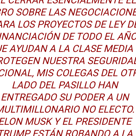
BRO SOBRE LAS NEGOCIACION
ARA LOS PROYECTOS DE LEY D
INANCIACIÓN DE TODO EL AÑ
E AYUDAN A LA CLASE MEDIA 
ROTEGEN NUESTRA SEGURIDA
CIONAL, MIS COLEGAS DEL OT
LADO DEL PASILLO HAN
ENTREGADO SU PODER A UN
MULTIMILLONARIO NO ELECTO.
ELON MUSK Y EL PRESIDENTE
TRUMP ESTÁN ROBANDO A LA