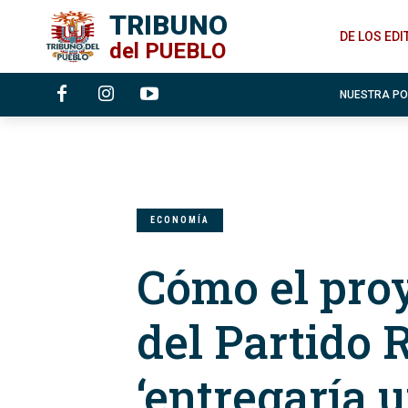
TRIBUNO
DE LOS ED
del
PUEBLO
NUESTRA P
ECONOMÍA
Cómo el proy
del Partido 
‘entregaría 