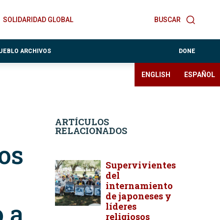
SOLIDARIDAD GLOBAL
BUSCAR
PUEBLO ARCHIVOS
DONE
ENGLISH
ESPAÑOL
ARTÍCULOS
RELACIONADOS
os
Supervivientes
del
internamiento
de japoneses y
 a
líderes
religiosos