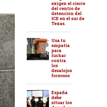
exigen el cierre
del centro de
detención del
ICE en el sur de
Texas.
Usa tu
empatía
para
luchar
contra
los
desalojos
forzosos
España
debe
situar los