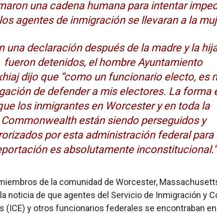
maron una cadena humana para intentar imped
los agentes de inmigración se llevaran a la muj
n una declaración después de la madre y la hij
fueron detenidos, el hombre Ayuntamiento
hiaj
dijo
que “como un funcionario electo, es 
igación de defender a mis electores. La forma 
que los inmigrantes en Worcester y en toda la
Commonwealth están siendo perseguidos y
rorizados por esta administración federal para
portación es absolutamente inconstitucional.”
, miembros de la comunidad de Worcester, Massachusett
 la noticia de que agentes del Servicio de Inmigración y C
 (ICE) y otros funcionarios federales se encontraban en