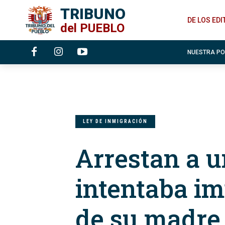
TRIBUNO
DE LOS ED
del
PUEBLO
NUESTRA P
LEY DE INMIGRACIÓN
Arrestan a u
intentaba im
de su madre