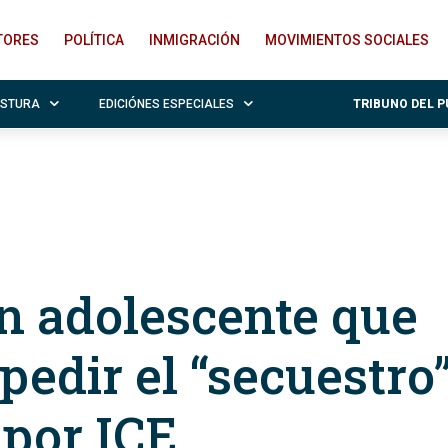
ITORES
POLÍTICA
INMIGRACIÓN
MOVIMIENTOS SOCIALES
OSTURA
EDICIÓNES ESPECIALES
TRIBUNO DEL 
n adolescente que
pedir el “secuestro
 por ICE