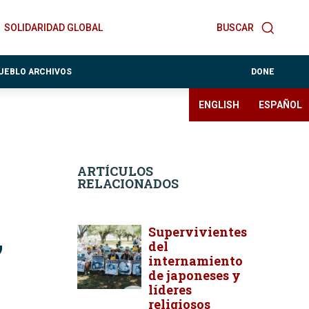
SOLIDARIDAD GLOBAL
BUSCAR
PUEBLO ARCHIVOS
DONE
ENGLISH
ESPAÑOL
ARTÍCULOS
RELACIONADOS
Supervivientes
”
del
internamiento
de japoneses y
líderes
religiosos