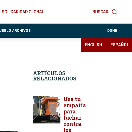
SOLIDARIDAD GLOBAL
BUSCAR
PUEBLO ARCHIVOS
DONE
ENGLISH
ESPAÑOL
ARTÍCULOS
RELACIONADOS
Usa tu
empatía
para
luchar
contra
los