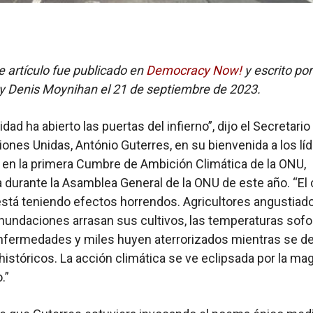
te artículo fue publicado en
Democracy Now!
y escrito po
 Denis Moynihan el 21 de septiembre de 2023.
ad ha abierto las puertas del infierno”, dijo el Secretari
iones Unidas, António Guterres, en su bienvenida a los lí
en la primera Cumbre de Ambición Climática de la ONU,
durante la Asamblea General de la ONU de este año. “El 
stá teniendo efectos horrendos. Agricultores angustiad
nundaciones arrasan sus cultivos, las temperaturas sof
nfermedades y miles huyen aterrorizados mientras se d
históricos. La acción climática se ve eclipsada por la ma
.”