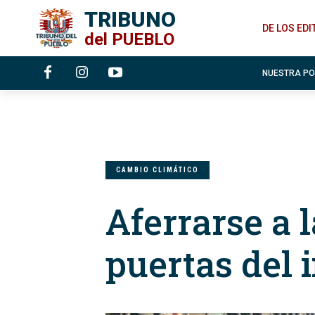
TRIBUNO
DE LOS ED
del
PUEBLO
NUESTRA P
CAMBIO CLIMÁTICO
Aferrarse a 
puertas del 