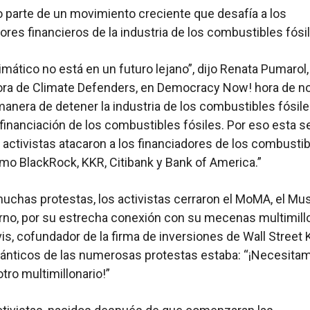
 parte de un movimiento creciente que desafía a los
ores financieros de la industria de los combustibles fósi
limático no está en un futuro lejano”, dijo Renata Pumarol,
ra de Climate Defenders, en Democracy Now! hora de no
manera de detener la industria de los combustibles fósil
 financiación de los combustibles fósiles. Por eso esta 
 activistas atacaron a los financiadores de los combusti
omo BlackRock, KKR, Citibank y Bank of America.”
muchas protestas, los activistas cerraron el MoMA, el Mu
no, por su estrecha conexión con su mecenas multimillo
is, cofundador de la firma de inversiones de Wall Street 
cánticos de las numerosas protestas estaba: “¡Necesitam
otro multimillonario!”