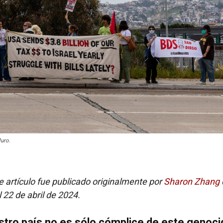
uro.
te artículo fue publicado originalmente por
Sharon Zhang
 22 de abril de 2024.
tro país no es sólo cómplice de este genocid