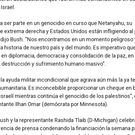
Israel.
a ser parte en un genocidio en curso que Netanyahu, su
e extrema derecha y Estados Unidos están infligiendo al
, dijo Bush. “Nos encontramos en un momento peligroso 
 la historia de nuestro país y del mundo. Es imperativo qu
 en diplomacia, democracia y consolidación de la paz, en 
 destrucción y sufrimiento humano masivo”.
la ayuda militar incondicional que agrava aún más la ya te
humanitaria. Es inconcebible proporcionar un cheque en 
 israelí mientras continúa el genocidio de los palestinos”,
ntante Ilhan Omar (demócrata por Minnesota).
sh y la representante Rashida Tlaib (D-Michigan) celebr
encia de prensa condenando la financiación la semana p