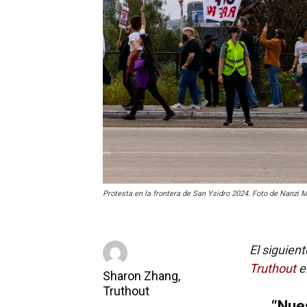
Protesta en la frontera de San Ysidro 2024. Foto de Nanzi M
El siguien
Truthout
el
Sharon Zhang,
Truthout
“Nues