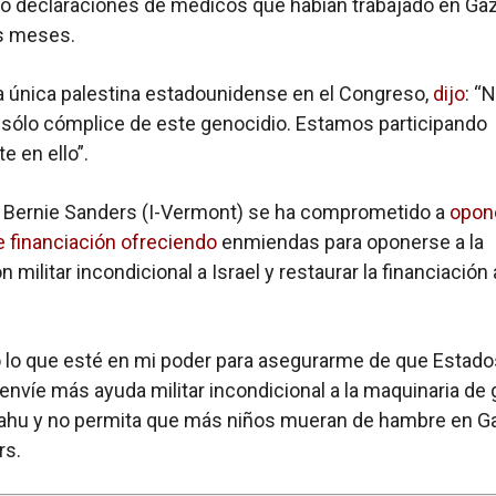
o declaraciones de médicos que habían trabajado en Ga
os meses.
b, la única palestina estadounidense en el Congreso,
dijo
: “
 sólo cómplice de este genocidio. Estamos participando
e en ello”.
r Bernie Sanders (I-Vermont) se ha comprometido a
opon
 financiación
ofreciendo
enmiendas para oponerse a la
n militar incondicional a Israel y restaurar la financiación 
 lo que esté en mi poder para asegurarme de que Estado
envíe más ayuda militar incondicional a la maquinaria de 
ahu y no permita que más niños mueran de hambre en Ga
rs.