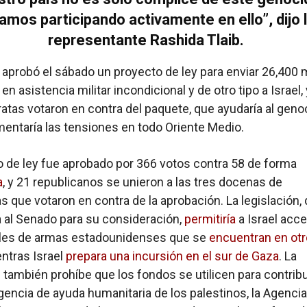
amos participando activamente en ello”, dijo 
representante Rashida Tlaib.
aprobó el sábado un proyecto de ley para enviar 26,400 
en asistencia militar incondicional y de otro tipo a Israel,
tas votaron en contra del paquete, que ayudaría al geno
entaría las tensiones en todo Oriente Medio.
o de ley fue aprobado por 366 votos contra 58 de forma
a
, y 21 republicanos se unieron a las tres docenas de
 que votaron en contra de la aprobación. La legislación,
 al Senado para su consideración,
permitiría
a Israel acce
ales de armas estadounidenses que se
encuentran en ot
ntras Israel
prepara una incursión en el sur de Gaza
. La
n también prohíbe que los fondos se utilicen para contribui
agencia de ayuda humanitaria de los palestinos, la Agenci