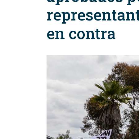
representant
en contra