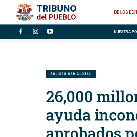
TRIBUNO
DE LOS ED
del
PUEBLO
NUESTRA P
SOLIDARIDAD GLOBAL
26,000 millo
ayuda incond
aprobados p