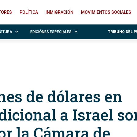
ITORES
POLÍTICA
INMIGRACIÓN
MOVIMIENTOS SOCIALES
OSTURA
EDICIÓNES ESPECIALES
TRIBUNO DEL 
nes de dólares en
icional a Israel so
or la Cámara de