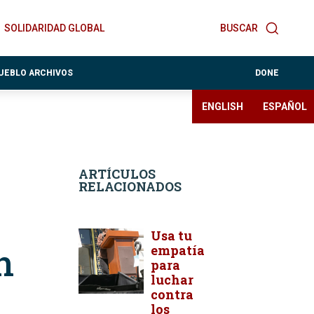
SOLIDARIDAD GLOBAL
BUSCAR
PUEBLO ARCHIVOS
DONE
ENGLISH
ESPAÑOL
ARTÍCULOS
RELACIONADOS
Usa tu
n
empatía
para
luchar
contra
los