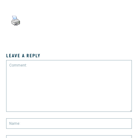
LEAVE A REPLY
Comment:
Na