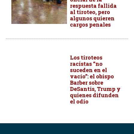
respuesta fallida
al tiroteo, pero
algunos quieren
cargos penales
Los tiroteos
racistas “no
suceden en el
vacío”: el obispo
Barber sobre
DeSantis, Trump y
quienes difunden
el odio