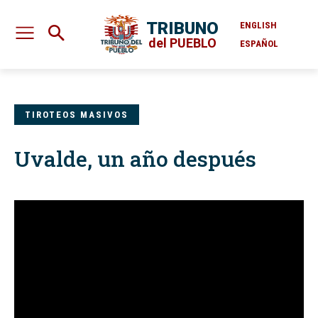
TRIBUNO
ENGLISH
del PUEBLO
ESPAÑOL
TIROTEOS MASIVOS
Uvalde, un año después