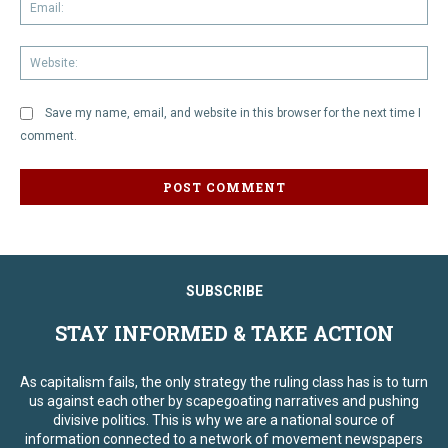
Em
We
Save my name, email, and website in this browser for the next time I
comment.
SUBSCRIBE
STAY INFORMED & TAKE ACTION
As capitalism fails, the only strategy the ruling class has is to turn
us against each other by scapegoating narratives and pushing
divisive politics. This is why we are a national source of
information connected to a network of movement newspapers