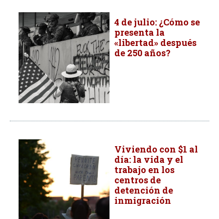
4 de julio: ¿Cómo se
presenta la
«libertad» después
de 250 años?
Viviendo con $1 al
día: la vida y el
trabajo en los
centros de
detención de
inmigración