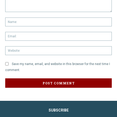
Comment:
Na
Em
We
Save my name, email, and website in this browser for the next time I
comment.
SUBSCRIBE