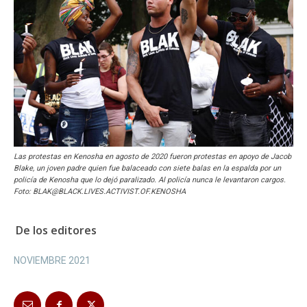
Las protestas en Kenosha en agosto de 2020 fueron protestas en apoyo de Jacob
Blake, un joven padre quien fue balaceado con siete balas en la espalda por un
policía de Kenosha que lo dejó paralizado. Al policía nunca le levantaron cargos.
Foto: BLAK@BLACK.LIVES.ACTIVIST.OF.KENOSHA
De los editores
NOVIEMBRE 2021