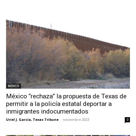
MEXICO
México “rechaza” la propuesta de Texas de
permitir a la policía estatal deportar a
inmigrantes indocumentados
Uriel J. García, Texas Tribune
-
noviembre 2023
0