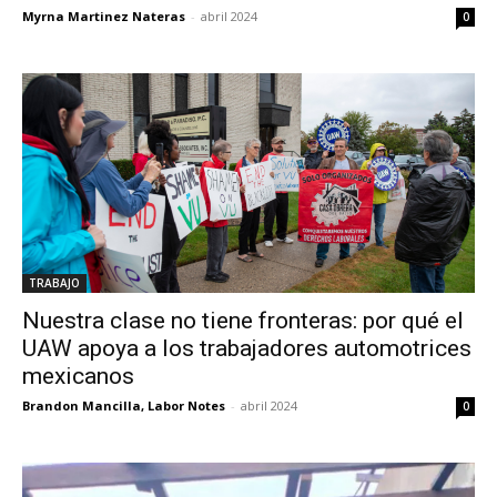
Myrna Martinez Nateras
-
abril 2024
0
TRABAJO
Nuestra clase no tiene fronteras: por qué el
UAW apoya a los trabajadores automotrices
mexicanos
Brandon Mancilla, Labor Notes
-
abril 2024
0