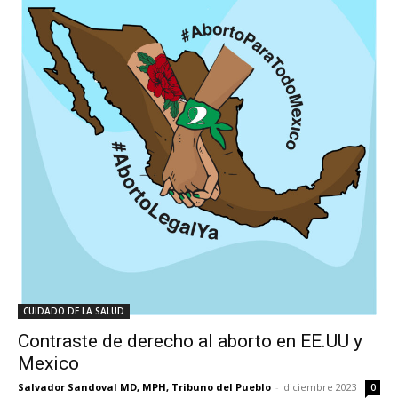
CUIDADO DE LA SALUD
Contraste de derecho al aborto en EE.UU y
Mexico
Salvador Sandoval MD, MPH, Tribuno del Pueblo
-
diciembre 2023
0