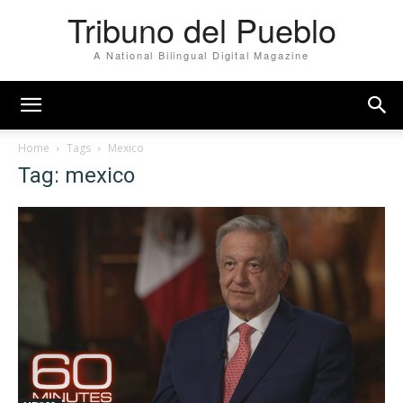
Tribuno del Pueblo
A National Bilingual Digital Magazine
Home
Tags
Mexico
Tag: mexico