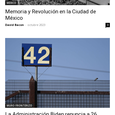
MEXICO
Memoria y Revolución en la Ciudad de
México
David Bacon
-
octubre 2023
0
MURO FRONTERIZO
La Administración Biden renuncia a 26