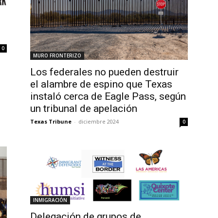
0
MURO FRONTERIZO
Los federales no pueden destruir
el alambre de espino que Texas
instaló cerca de Eagle Pass, según
un tribunal de apelación
Texas Tribune
-
diciembre 2024
0
INMIGRACIÓN
Delegación de grupos de