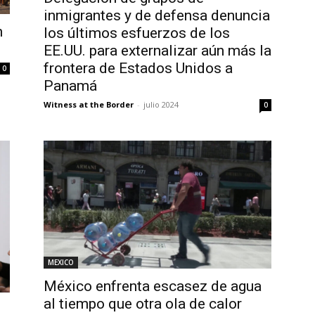
inmigrantes y de defensa denuncia
n
los últimos esfuerzos de los
EE.UU. para externalizar aún más la
frontera de Estados Unidos a
0
Panamá
Witness at the Border
-
julio 2024
0
MEXICO
México enfrenta escasez de agua
al tiempo que otra ola de calor