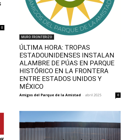
s
0
MURO FRONTERIZO
ÚLTIMA HORA: TROPAS
ESTADOUNIDENSES INSTALAN
ALAMBRE DE PÚAS EN PARQUE
HISTÓRICO EN LA FRONTERA
ENTRE ESTADOS UNIDOS Y
MÉXICO
Amigos del Parque de la Amistad
-
abril 2025
0