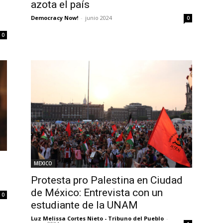
azota el país
Democracy Now!
-
junio 2024
0
0
MEXICO
Protesta pro Palestina en Ciudad
de México: Entrevista con un
0
estudiante de la UNAM
Luz Melissa Cortes Nieto - Tribuno del Pueblo
-