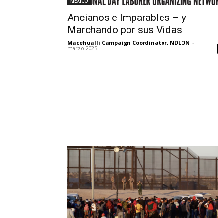
MEXICO
Ancianos e Imparables – y
Marchando por sus Vidas
Macehualli Campaign Coordinator, NDLON
-
marzo 2025