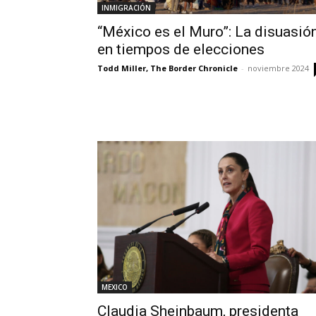
INMIGRACIÓN
“México es el Muro”: La disuasió
en tiempos de elecciones
Todd Miller, The Border Chronicle
-
noviembre 2024
MEXICO
Claudia Sheinbaum, presidenta