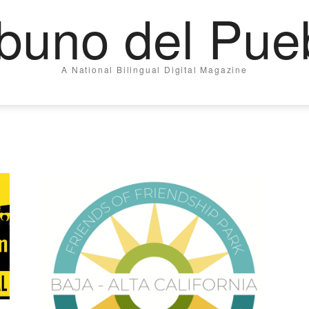
ibuno del Pue
A National Bilingual Digital Magazine