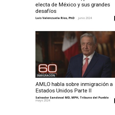
electa de México y sus grandes
desafíos
Luis Valenzuela Ríos, PhD
-
junio 2024
INMIGRACIÓN
AMLO habla sobre inmigración a
Estados Unidos Parte II
Salvador Sandoval MD, MPH, Tribuno del Pueblo
-
mayo 2024