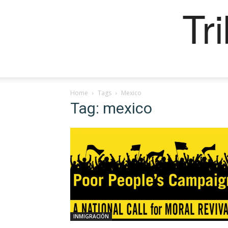
Tr
Home
Tags
Mexico
Tag: mexico
INMIGRACIÓN