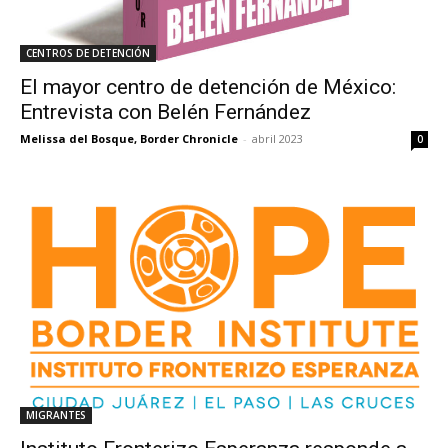
CENTROS DE DETENCIÓN
El mayor centro de detención de México:
Entrevista con Belén Fernández
Melissa del Bosque, Border Chronicle
-
abril 2023
0
MIGRANTES