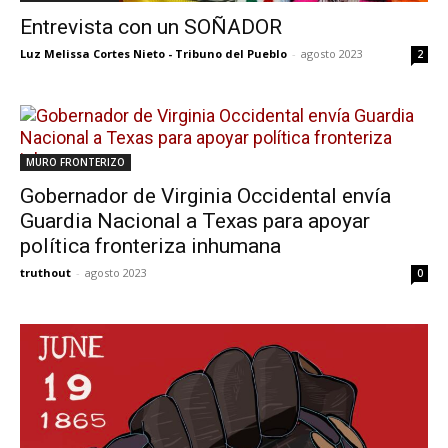
Entrevista con un SOÑADOR
Luz Melissa Cortes Nieto - Tribuno del Pueblo
-
agosto 2023
2
MURO FRONTERIZO
Gobernador de Virginia Occidental envía
Guardia Nacional a Texas para apoyar
política fronteriza inhumana
truthout
-
agosto 2023
0