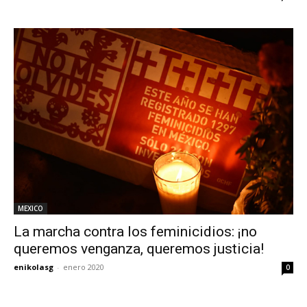
MEXICO
La marcha contra los feminicidios: ¡no
queremos venganza, queremos justicia!
enikolasg
-
enero 2020
0