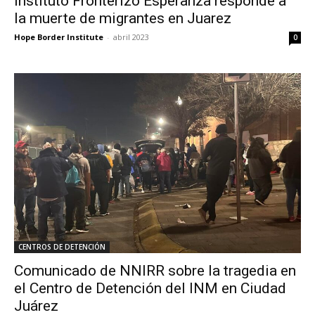
Instituto Fronterizo Esperanza responde a
la muerte de migrantes en Juarez
Hope Border Institute
-
abril 2023
0
CENTROS DE DETENCIÓN
Comunicado de NNIRR sobre la tragedia en
el Centro de Detención del INM en Ciudad
Juárez