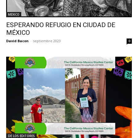
MEXICO
ESPERANDO REFUGIO EN CIUDAD DE
MÉXICO
David Bacon
-
septiembre 2023
0
DE LOS EDITORES