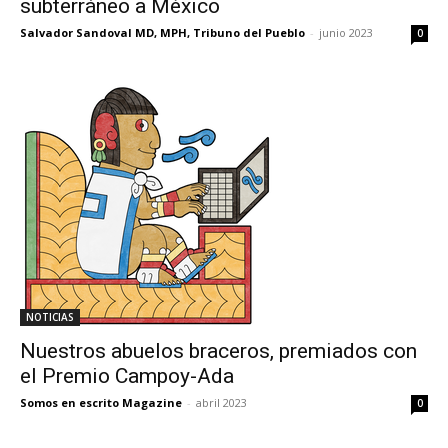
subterráneo a México
Salvador Sandoval MD, MPH, Tribuno del Pueblo
-
junio 2023
0
NOTICIAS
Nuestros abuelos braceros, premiados con
el Premio Campoy-Ada
Somos en escrito Magazine
-
abril 2023
0