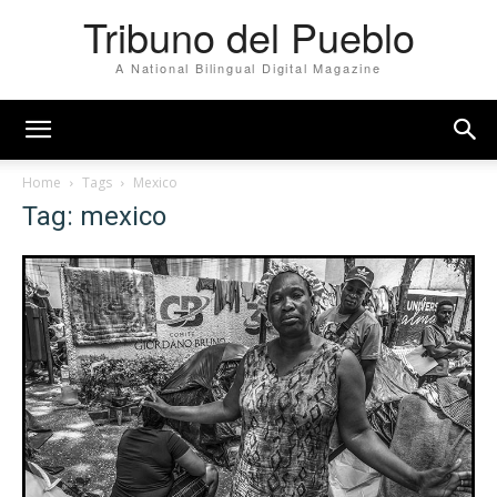
Tribuno del Pueblo
A National Bilingual Digital Magazine
Home
Tags
Mexico
Tag: mexico