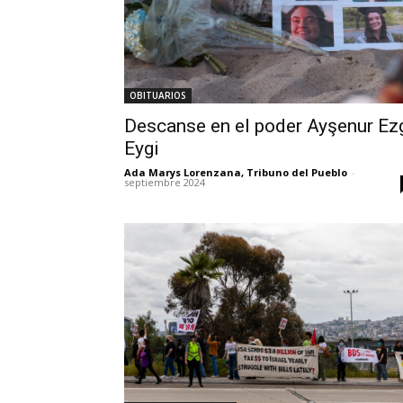
OBITUARIOS
Descanse en el poder Ayşenur Ez
Eygi
Ada Marys Lorenzana, Tribuno del Pueblo
-
septiembre 2024