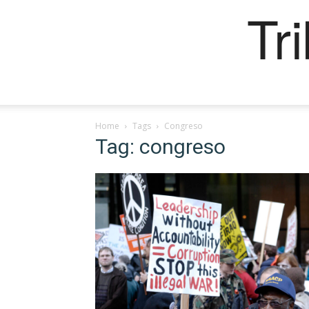
Tr
Home
Tags
Congreso
Tag: congreso