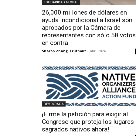
SOLIDARIDAD GLOBAL
26,000 millones de dólares en
ayuda incondicional a Israel son
aprobados por la Cámara de
representantes con sólo 58 votos
en contra
Sharon Zhang, Truthout
-
abril 2024
DEMOCRACIA
¡Firme la petición para exigir al
Congreso que proteja los lugares
sagrados nativos ahora!