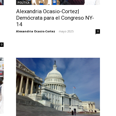
POLÍTICA
Alexandria Ocasio-Cortez|
Demócrata para el Congreso NY-
14
Alexandria Ocasio-Cortez
-
mayo 2025
0
0