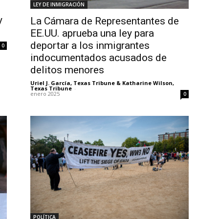
LEY DE INMIGRACIÓN
y
La Cámara de Representantes de
EE.UU. aprueba una ley para
deportar a los inmigrantes
0
indocumentados acusados de
delitos menores
Uriel J. García, Texas Tribune & Katharine Wilson,
Texas Tribune
-
enero 2025
0
POLÍTICA