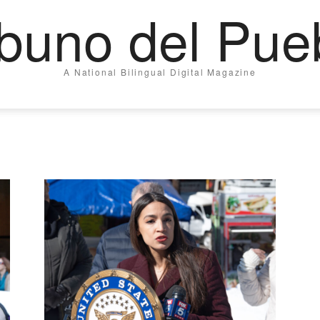
ibuno del Pue
A National Bilingual Digital Magazine