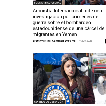
SOLIDARIDAD GLOBAL
Amnistía Internacional pide una
investigación por crímenes de
guerra sobre el bombardeo
estadounidense de una cárcel de
migrantes en Yemen
Brett Wilkins, Common Dreams
-
mayo 2025
CENTROS DE DETENCIÓN