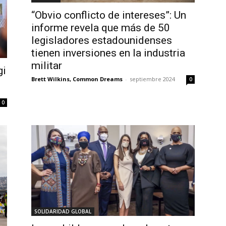
“Obvio conflicto de intereses”: Un
informe revela que más de 50
legisladores estadounidenses
tienen inversiones en la industria
militar
gi
Brett Wilkins, Common Dreams
-
septiembre 2024
0
0
SOLIDARIDAD GLOBAL