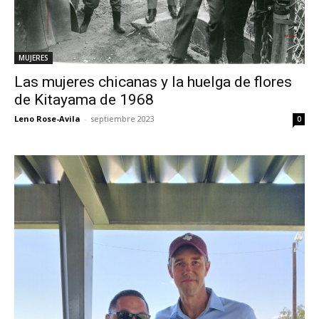
MUJERES
Las mujeres chicanas y la huelga de flores
de Kitayama de 1968
Leno Rose-Avila
-
septiembre 2023
0