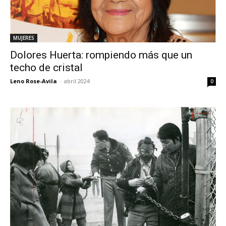
MUJERES
Dolores Huerta: rompiendo más que un
techo de cristal
Leno Rose-Avila
-
abril 2024
0