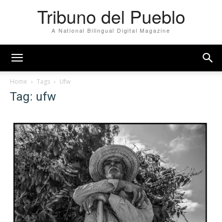
Tribuno del Pueblo
A National Bilingual Digital Magazine
Home
Tags
Ufw
Tag: ufw