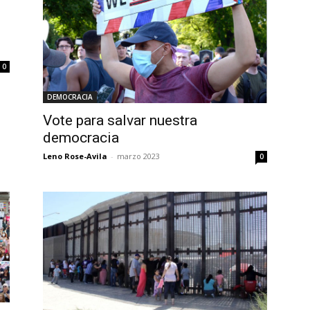
0
DEMOCRACIA
Vote para salvar nuestra
democracia
Leno Rose-Avila
-
marzo 2023
0