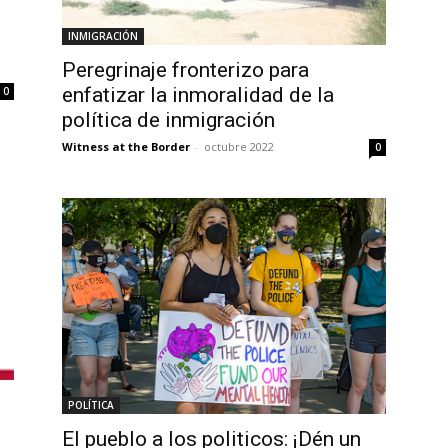
INMIGRACIÓN
Peregrinaje fronterizo para
enfatizar la inmoralidad de la
0
política de inmigración
Witness at the Border
-
octubre 2022
0
POLÍTICA
El pueblo a los politicos: ¡Dén un