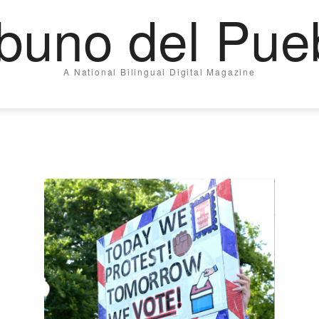
ibuno del Pue
A National Bilingual Digital Magazine