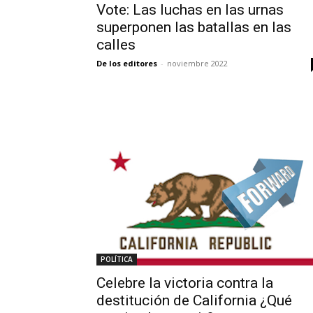
Vote: Las luchas en las urnas
superponen las batallas en las
calles
De los editores
-
noviembre 2022
POLÍTICA
Celebre la victoria contra la
destitución de California ¿Qué