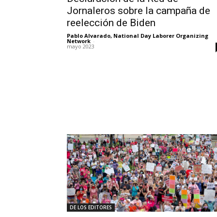
Jornaleros sobre la campaña de
reelección de Biden
Pablo Alvarado, National Day Laborer Organizing
Network
-
mayo 2023
DE LOS EDITORES