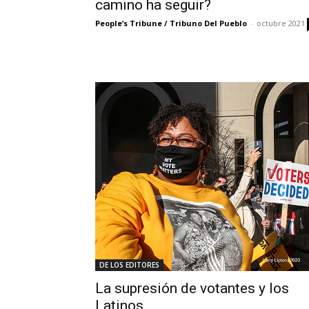
camino ha seguir?
People’s Tribune / Tribuno Del Pueblo
-
octubre 2021
DE LOS EDITORES
La supresión de votantes y los
Latinos