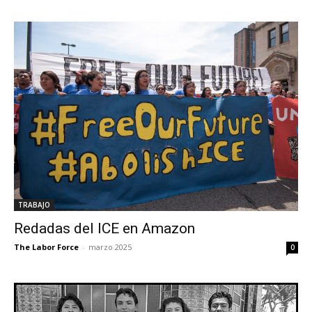
TRABAJO
Redadas del ICE en Amazon
The Labor Force
-
marzo 2025
0