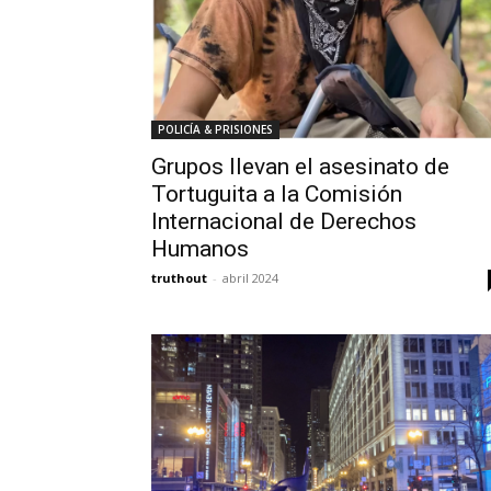
POLICÍA & PRISIONES
Grupos llevan el asesinato de
Tortuguita a la Comisión
Internacional de Derechos
Humanos
truthout
-
abril 2024