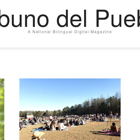
ibuno del Pue
A National Bilingual Digital Magazine