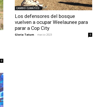
CAMBIO CLIMÁTICO
Los defensores del bosque
vuelven a ocupar Weelaunee para
parar a Cop City
Gloria Tatum
-
marzo 2023
0
0