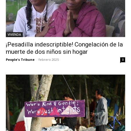
VIVIENDA
¡Pesadilla indescriptible! Congelación de la
muerte de dos niños sin hogar
People's Tribune
-
febrero 2025
0