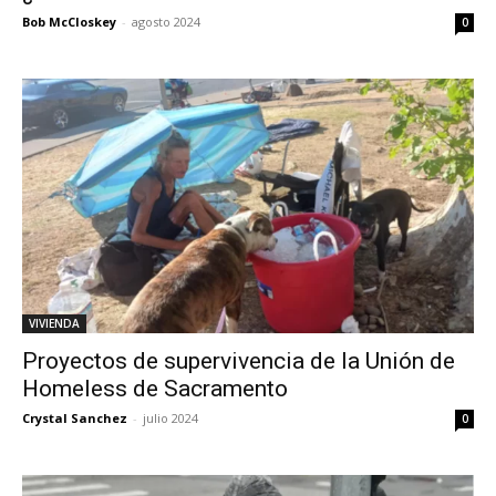
Bob McCloskey
-
agosto 2024
0
VIVIENDA
Proyectos de supervivencia de la Unión de
Homeless de Sacramento
Crystal Sanchez
-
julio 2024
0