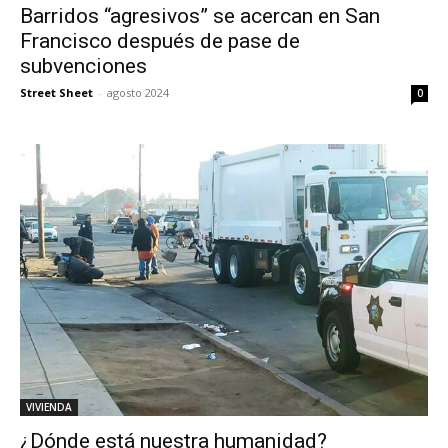
Barridos “agresivos” se acercan en San
Francisco después de pase de
subvenciones
Street Sheet
-
agosto 2024
0
VIVIENDA
¿Dónde está nuestra humanidad?