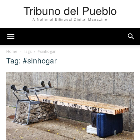
Tribuno del Pueblo
A National Bilingual Digital Magazine
Home
Tags
#sinhogar
Tag: #sinhogar