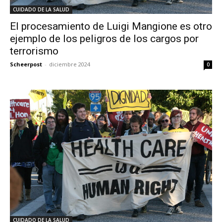
CUIDADO DE LA SALUD
El procesamiento de Luigi Mangione es otro
ejemplo de los peligros de los cargos por
terrorismo
Scheerpost
-
diciembre 2024
0
CUIDADO DE LA SALUD