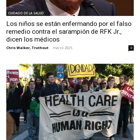
CUIDADO DE LA SALUD
Los niños se están enfermando por el falso
remedio contra el sarampión de RFK Jr.,
dicen los médicos
Chris Walker, Truthout
-
marzo 2025
0