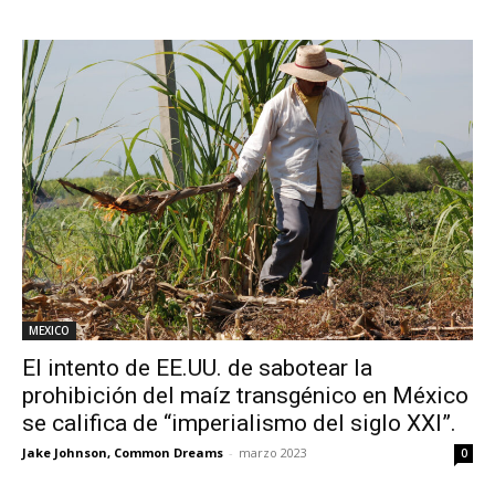
MEXICO
El intento de EE.UU. de sabotear la
prohibición del maíz transgénico en México
se califica de “imperialismo del siglo XXI”.
Jake Johnson, Common Dreams
-
marzo 2023
0