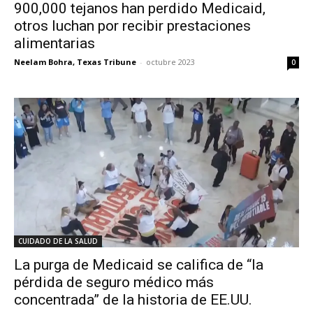
900,000 tejanos han perdido Medicaid,
otros luchan por recibir prestaciones
alimentarias
Neelam Bohra, Texas Tribune
-
octubre 2023
0
CUIDADO DE LA SALUD
La purga de Medicaid se califica de “la
pérdida de seguro médico más
concentrada” de la historia de EE.UU.