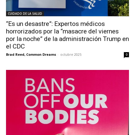
CUIDADO DE LA SALUD
“Es un desastre”: Expertos médicos
horrorizados por la “masacre del viernes
por la noche” de la administración Trump en
el CDC
Brad Reed, Common Dreams
-
octubre 2025
0