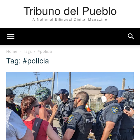
Tribuno del Pueblo
A National Bilingual Digital Magazine
Home
Tags
#policia
Tag: #policia