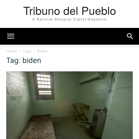
Tribuno del Pueblo
A National Bilingual Digital Magazine
Home
Tags
Biden
Tag: biden