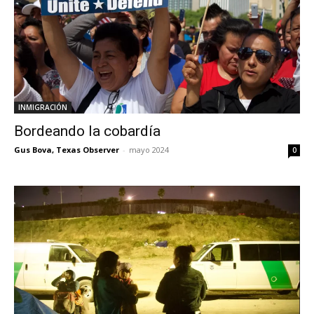
INMIGRACIÓN
Bordeando la cobardía
Gus Bova, Texas Observer
-
mayo 2024
0