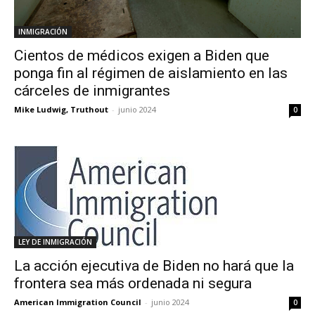
INMIGRACIÓN
Cientos de médicos exigen a Biden que
ponga fin al régimen de aislamiento en las
cárceles de inmigrantes
Mike Ludwig, Truthout
-
junio 2024
0
LEY DE INMIGRACIÓN
La acción ejecutiva de Biden no hará que la
frontera sea más ordenada ni segura
American Immigration Council
-
junio 2024
0