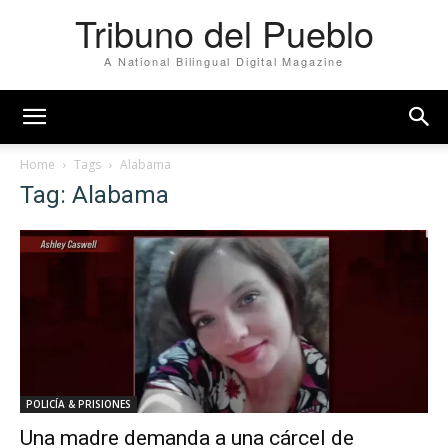
Tribuno del Pueblo
A National Bilingual Digital Magazine
Home
Tags
Alabama
Tag: Alabama
POLICÍA & PRISIONES
Una madre demanda a una cárcel de